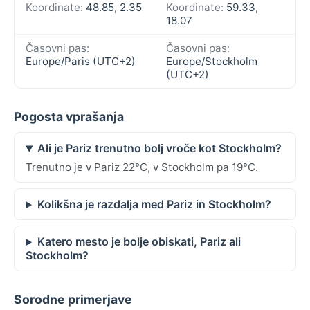
Koordinate:
48.85, 2.35
Koordinate:
59.33,
18.07
Časovni pas:
Časovni pas:
Europe/Paris (UTC+2)
Europe/Stockholm
(UTC+2)
Pogosta vprašanja
Ali je Pariz trenutno bolj vroče kot Stockholm?
Trenutno je v Pariz 22°C, v Stockholm pa 19°C.
Kolikšna je razdalja med Pariz in Stockholm?
Katero mesto je bolje obiskati, Pariz ali
Stockholm?
Sorodne primerjave