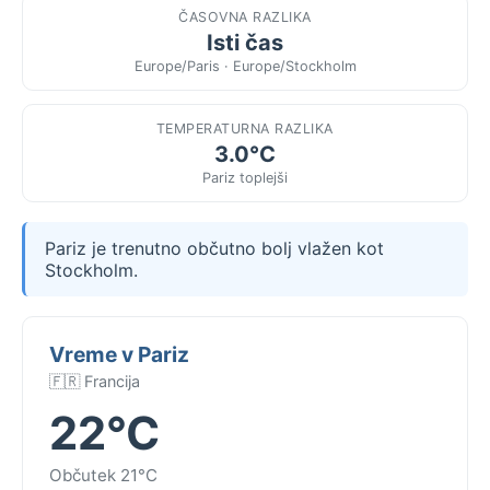
ČASOVNA RAZLIKA
Isti čas
Europe/Paris · Europe/Stockholm
TEMPERATURNA RAZLIKA
3.0°C
Pariz toplejši
Pariz je trenutno občutno bolj vlažen kot
Stockholm.
Vreme v Pariz
🇫🇷 Francija
22°C
Občutek 21°C