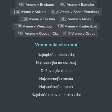
🇦🇺 Vreme v Brisbane
🇲🇱 Vreme v Bamako
🇮🇳 Vreme v Kolkata
🇷🇺 Vreme v Sankt-Peterburg
🇧🇷 Vreme v Curitiba
🇧🇾 Vreme v Minsk
🇨🇳 Vreme v Wenzhou
🇮🇳 Vreme v Hajderabad
🇵🇭 Vreme v Quezon City
🇨🇳 Vreme v Ordos
Vremenski ekstremi
Najtoplejša mesta zdaj
Najhladnejša mesta zdaj
Deževnejša mesta
Najveternejša mesta
Najsončnejša mesta
Najslabši kakovost zraka zdaj