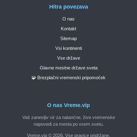
Hitra povezava
O nas
Kontakt
Sitemap
Vsi kontinenti
Vse države
Glavne mestne države sveta
🧩 Brezplačni vremenski pripomoček
O nas Vreme.vip
Vaš zanesljiv vir za natančne, žive vremenske
napovedi za mesta po vsem svetu.
Vreme.vip © 2026. Vse pravice pridržane.