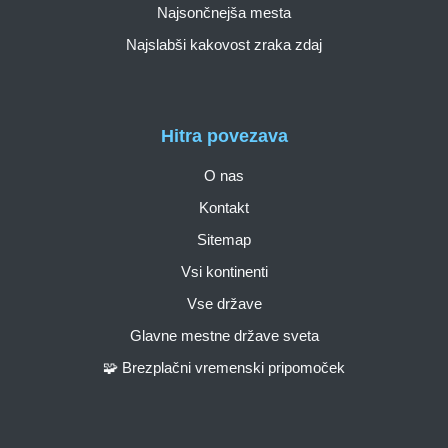
Najsončnejša mesta
Najslabši kakovost zraka zdaj
Hitra povezava
O nas
Kontakt
Sitemap
Vsi kontinenti
Vse države
Glavne mestne države sveta
🧩 Brezplačni vremenski pripomoček