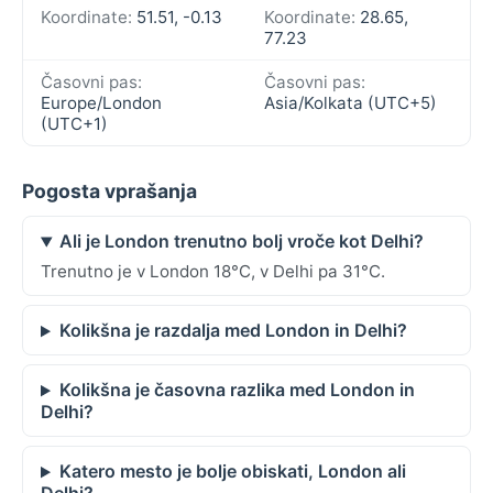
Koordinate:
51.51, -0.13
Koordinate:
28.65,
77.23
Časovni pas:
Časovni pas:
Europe/London
Asia/Kolkata (UTC+5)
(UTC+1)
Pogosta vprašanja
Ali je London trenutno bolj vroče kot Delhi?
Trenutno je v London 18°C, v Delhi pa 31°C.
Kolikšna je razdalja med London in Delhi?
Kolikšna je časovna razlika med London in
Delhi?
Katero mesto je bolje obiskati, London ali