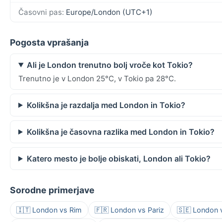
Časovni pas:
Europe/London (UTC+1)
Pogosta vprašanja
Ali je London trenutno bolj vroče kot Tokio?
Trenutno je v London 25°C, v Tokio pa 28°C.
Kolikšna je razdalja med London in Tokio?
Kolikšna je časovna razlika med London in Tokio?
Katero mesto je bolje obiskati, London ali Tokio?
Sorodne primerjave
🇮🇹 London vs Rim
🇫🇷 London vs Pariz
🇸🇪 London 