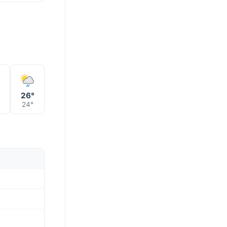
26°
24°