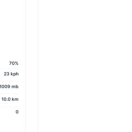
70%
23 kph
1009 mb
10.0 km
0