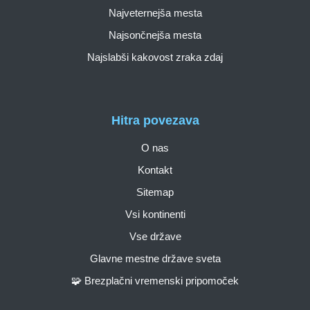
Najveternejša mesta
Najsončnejša mesta
Najslabši kakovost zraka zdaj
Hitra povezava
O nas
Kontakt
Sitemap
Vsi kontinenti
Vse države
Glavne mestne države sveta
🧩 Brezplačni vremenski pripomoček