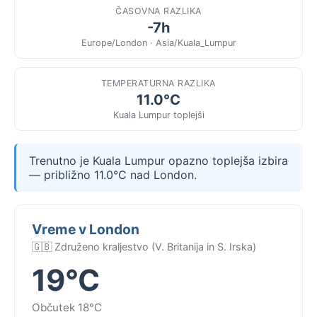
ČASOVNA RAZLIKA
-7h
Europe/London · Asia/Kuala_Lumpur
TEMPERATURNA RAZLIKA
11.0°C
Kuala Lumpur toplejši
Trenutno je Kuala Lumpur opazno toplejša izbira
— približno 11.0°C nad London.
Vreme v London
🇬🇧 Združeno kraljestvo (V. Britanija in S. Irska)
19°C
Občutek 18°C