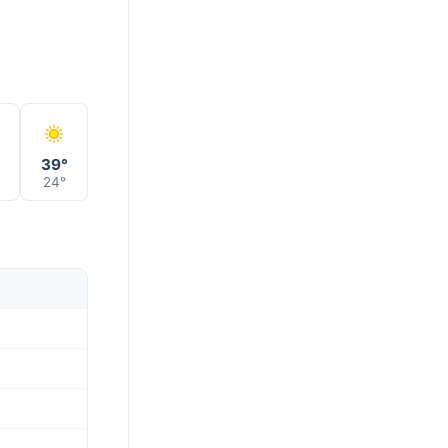
°
39°
24°