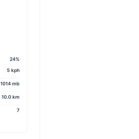
24%
5 kph
1014 mb
10.0 km
7