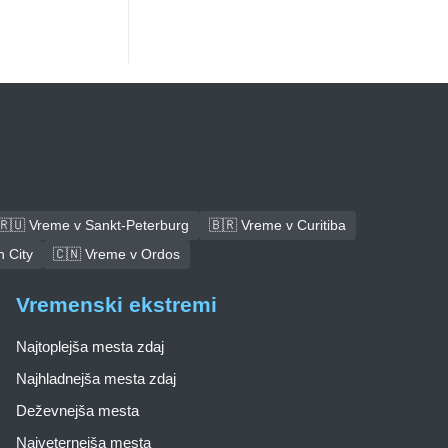
🇷🇺 Vreme v Sankt-Peterburg
🇧🇷 Vreme v Curitiba
 City
🇨🇳 Vreme v Ordos
Vremenski ekstremi
Najtoplejša mesta zdaj
Najhladnejša mesta zdaj
Deževnejša mesta
Najveternejša mesta