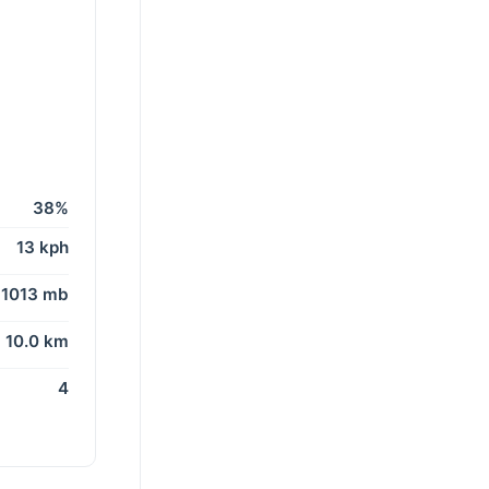
38%
13 kph
1013 mb
10.0 km
4