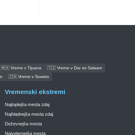
🇲🇽 Vreme v Tijuana
🇹🇿 Vreme v Dar es Salaam
an
🇿🇦 Vreme v Soweto
Vremenski ekstremi
Najtoplejša mesta zdaj
Najhladnejša mesta zdaj
Deževnejša mesta
Najveternejša mesta