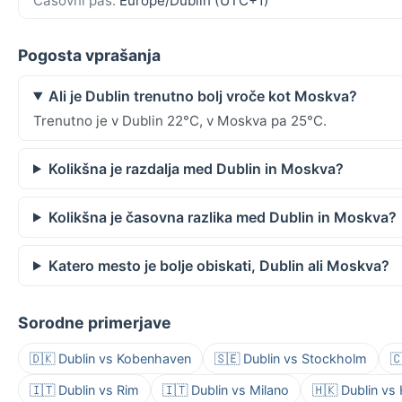
Časovni pas:
Europe/Dublin (UTC+1)
Pogosta vprašanja
Ali je Dublin trenutno bolj vroče kot Moskva?
Trenutno je v Dublin 22°C, v Moskva pa 25°C.
Kolikšna je razdalja med Dublin in Moskva?
Kolikšna je časovna razlika med Dublin in Moskva?
Katero mesto je bolje obiskati, Dublin ali Moskva?
Sorodne primerjave
🇩🇰 Dublin vs Kobenhaven
🇸🇪 Dublin vs Stockholm

🇮🇹 Dublin vs Rim
🇮🇹 Dublin vs Milano
🇭🇰 Dublin v