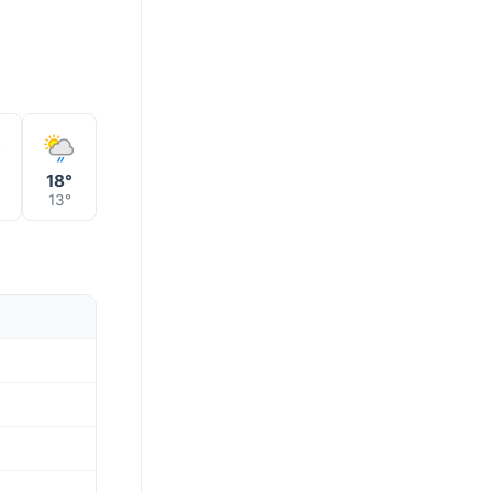
18°
13°