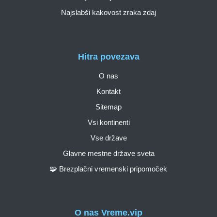
Najslabši kakovost zraka zdaj
Hitra povezava
O nas
Kontakt
Sitemap
Vsi kontinenti
Vse države
Glavne mestne države sveta
🧩 Brezplačni vremenski pripomoček
O nas Vreme.vip