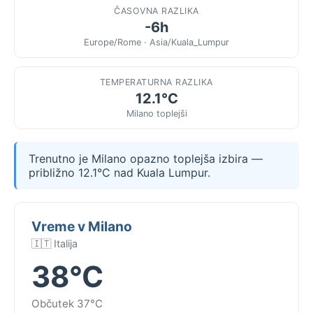
ČASOVNA RAZLIKA
-6h
Europe/Rome · Asia/Kuala_Lumpur
TEMPERATURNA RAZLIKA
12.1°C
Milano toplejši
Trenutno je Milano opazno toplejša izbira —
približno 12.1°C nad Kuala Lumpur.
Vreme v Milano
🇮🇹 Italija
38°C
Občutek 37°C