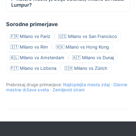
Lumpur?
Sorodne primerjave
🇫🇷 Milano vs Pariz
🇺🇸 Milano vs San Francisco
🇮🇹 Milano vs Rim
🇭🇰 Milano vs Hong Kong
🇳🇱 Milano vs Amsterdam
🇦🇹 Milano vs Dunaj
🇵🇹 Milano vs Lizbona
🇨🇭 Milano vs Zürich
Prebrskaj druge primerjave:
Najtoplejša mesta zdaj
·
Glavne
mestne države sveta
·
Zemljevid strani