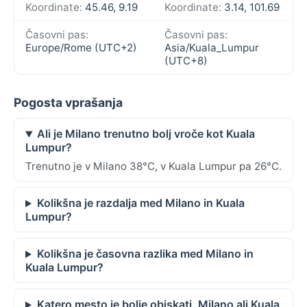
Koordinate:
45.46, 9.19
Koordinate:
3.14, 101.69
Časovni pas:
Časovni pas:
Europe/Rome (UTC+2)
Asia/Kuala_Lumpur
(UTC+8)
Pogosta vprašanja
Ali je Milano trenutno bolj vroče kot Kuala
Lumpur?
Trenutno je v Milano 38°C, v Kuala Lumpur pa 26°C.
Kolikšna je razdalja med Milano in Kuala
Lumpur?
Kolikšna je časovna razlika med Milano in
Kuala Lumpur?
Katero mesto je bolje obiskati, Milano ali Kuala