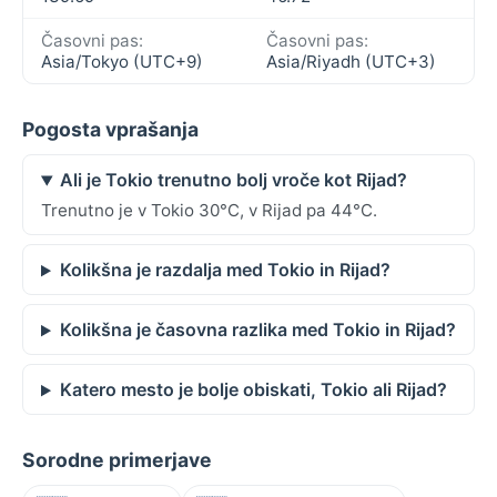
Časovni pas:
Časovni pas:
Asia/Tokyo (UTC+9)
Asia/Riyadh (UTC+3)
Pogosta vprašanja
Ali je Tokio trenutno bolj vroče kot Rijad?
Trenutno je v Tokio 30°C, v Rijad pa 44°C.
Kolikšna je razdalja med Tokio in Rijad?
Kolikšna je časovna razlika med Tokio in Rijad?
Katero mesto je bolje obiskati, Tokio ali Rijad?
Sorodne primerjave