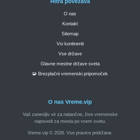
Hitra povezava
O nas
Kontakt
Sitemap
Vsi kontinenti
Vse države
Glavne mestne države sveta
🧩 Brezplačni vremenski pripomoček
O nas Vreme.vip
Vaš zanesljiv vir za natančne, žive vremenske
napovedi za mesta po vsem svetu.
Vreme.vip © 2026. Vse pravice pridržane.