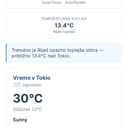
Asia/Tokyo · Asia/Riyadh
TEMPERATURNA RAZLIKA
13.4°C
Rijad toplejši
Trenutno je Rijad opazno toplejša izbira —
približno 13.4°C nad Tokio.
Vreme v Tokio
🇯🇵 Japonska
30°C
Občutek 32°C
Sunny