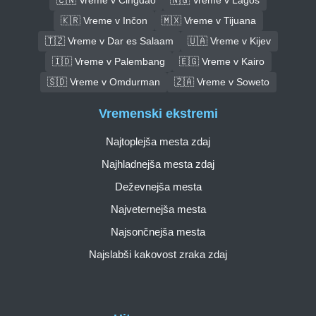
🇰🇷 Vreme v Inčon
🇲🇽 Vreme v Tijuana
🇹🇿 Vreme v Dar es Salaam
🇺🇦 Vreme v Kijev
🇮🇩 Vreme v Palembang
🇪🇬 Vreme v Kairo
🇸🇩 Vreme v Omdurman
🇿🇦 Vreme v Soweto
Vremenski ekstremi
Najtoplejša mesta zdaj
Najhladnejša mesta zdaj
Deževnejša mesta
Najveternejša mesta
Najsončnejša mesta
Najslabši kakovost zraka zdaj