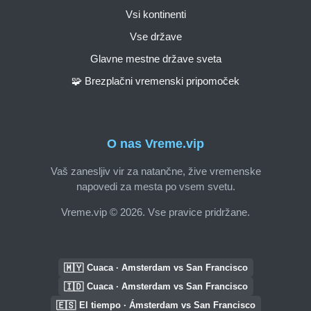
Vsi kontinenti
Vse države
Glavne mestne države sveta
🧩 Brezplačni vremenski pripomoček
O nas Vreme.vip
Vaš zanesljiv vir za natančne, žive vremenske
napovedi za mesta po vsem svetu.
Vreme.vip © 2026. Vse pravice pridržane.
🇲🇾
Cuaca · Amsterdam vs San Francisco
🇮🇩
Cuaca · Amsterdam vs San Francisco
🇪🇸
El tiempo · Ámsterdam vs San Francisco