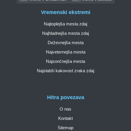
Vremenski ekstremi
Najtoplejša mesta zdaj
Najhladnejša mesta zdaj
Deževnejša mesta
Najveternejša mesta
Najsončnejša mesta
Najslabši kakovost zraka zdaj
Hitra povezava
O nas
Kontakt
Sitemap