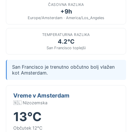
ČASOVNA RAZLIKA
+9h
Europe/Amsterdam · America/Los_Angeles
TEMPERATURNA RAZLIKA
4.2°C
San Francisco toplejši
San Francisco je trenutno občutno bolj vlažen
kot Amsterdam.
Vreme v Amsterdam
🇳🇱 Nizozemska
13°C
Občutek 12°C