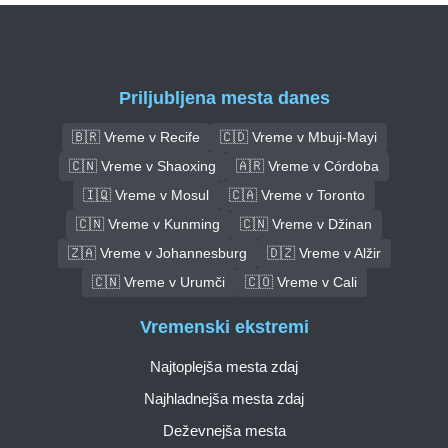
Priljubljena mesta danes
🇧🇷 Vreme v Recife
🇨🇩 Vreme v Mbuji-Mayi
🇨🇳 Vreme v Shaoxing
🇦🇷 Vreme v Córdoba
🇮🇶 Vreme v Mosul
🇨🇦 Vreme v Toronto
🇨🇳 Vreme v Kunming
🇨🇳 Vreme v Džinan
🇿🇦 Vreme v Johannesburg
🇩🇿 Vreme v Alžir
🇨🇳 Vreme v Urumči
🇨🇴 Vreme v Cali
Vremenski ekstremi
Najtoplejša mesta zdaj
Najhladnejša mesta zdaj
Deževnejša mesta