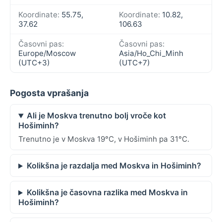
Koordinate:
55.75,
Koordinate:
10.82,
37.62
106.63
Časovni pas:
Časovni pas:
Europe/Moscow
Asia/Ho_Chi_Minh
(UTC+3)
(UTC+7)
Pogosta vprašanja
Ali je Moskva trenutno bolj vroče kot
Hošiminh?
Trenutno je v Moskva 19°C, v Hošiminh pa 31°C.
Kolikšna je razdalja med Moskva in Hošiminh?
Kolikšna je časovna razlika med Moskva in
Hošiminh?