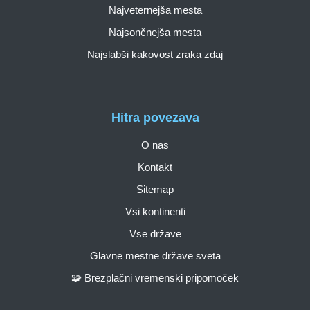
Najveternejša mesta
Najsončnejša mesta
Najslabši kakovost zraka zdaj
Hitra povezava
O nas
Kontakt
Sitemap
Vsi kontinenti
Vse države
Glavne mestne države sveta
🧩 Brezplačni vremenski pripomoček