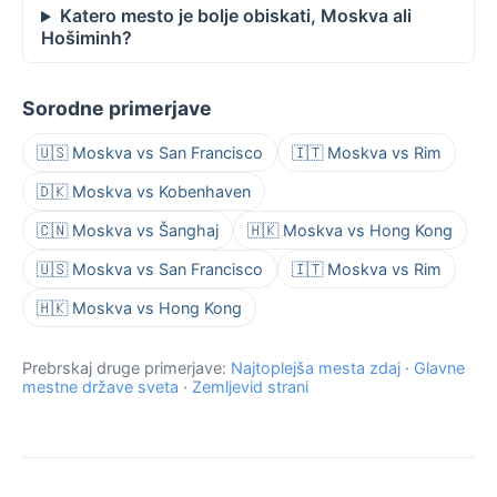
Katero mesto je bolje obiskati, Moskva ali
Hošiminh?
Sorodne primerjave
🇺🇸 Moskva vs San Francisco
🇮🇹 Moskva vs Rim
🇩🇰 Moskva vs Kobenhaven
🇨🇳 Moskva vs Šanghaj
🇭🇰 Moskva vs Hong Kong
🇺🇸 Moskva vs San Francisco
🇮🇹 Moskva vs Rim
🇭🇰 Moskva vs Hong Kong
Prebrskaj druge primerjave:
Najtoplejša mesta zdaj
·
Glavne
mestne države sveta
·
Zemljevid strani