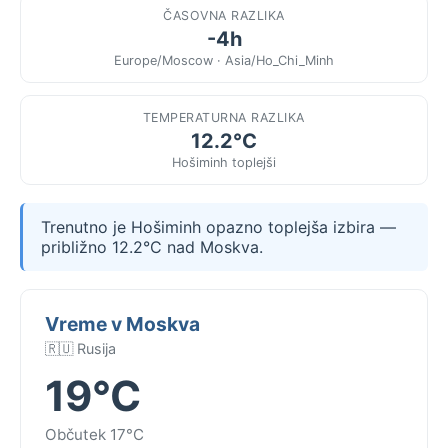
ČASOVNA RAZLIKA
-4h
Europe/Moscow · Asia/Ho_Chi_Minh
TEMPERATURNA RAZLIKA
12.2°C
Hošiminh toplejši
Trenutno je Hošiminh opazno toplejša izbira —
približno 12.2°C nad Moskva.
Vreme v Moskva
🇷🇺 Rusija
19°C
Občutek 17°C