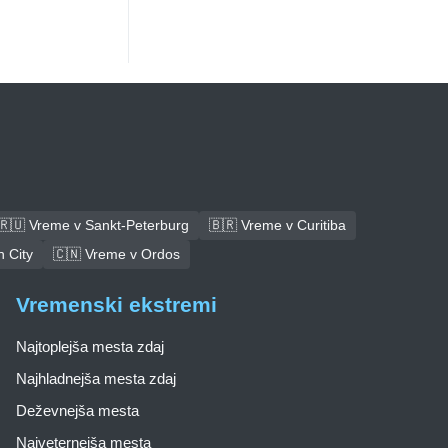
🇷🇺 Vreme v Sankt-Peterburg
🇧🇷 Vreme v Curitiba
 City
🇨🇳 Vreme v Ordos
Vremenski ekstremi
Najtoplejša mesta zdaj
Najhladnejša mesta zdaj
Deževnejša mesta
Najveternejša mesta