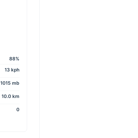
88%
13 kph
1015 mb
10.0 km
0