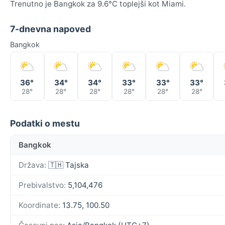
Trenutno je Bangkok za 9.6°C toplejši kot Miami.
7-dnevna napoved
Bangkok
36°
34°
34°
33°
33°
33°
28°
28°
28°
28°
28°
28°
Podatki o mestu
Bangkok
Država:
🇹🇭 Tajska
Prebivalstvo:
5,104,476
Koordinate:
13.75, 100.50