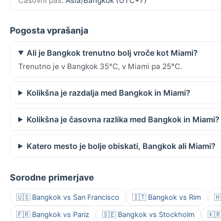
Časovni pas:
Asia/Bangkok (UTC+7)
Pogosta vprašanja
Ali je Bangkok trenutno bolj vroče kot Miami?
Trenutno je v Bangkok 35°C, v Miami pa 25°C.
Kolikšna je razdalja med Bangkok in Miami?
Kolikšna je časovna razlika med Bangkok in Miami?
Katero mesto je bolje obiskati, Bangkok ali Miami?
Sorodne primerjave
🇺🇸 Bangkok vs San Francisco
🇮🇹 Bangkok vs Rim

🇫🇷 Bangkok vs Pariz
🇸🇪 Bangkok vs Stockholm
🇰