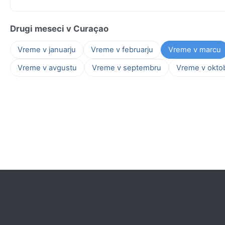
Drugi meseci v Curaçao
Vreme v januarju
Vreme v februarju
Vreme v marcu
Vreme v avgustu
Vreme v septembru
Vreme v okto