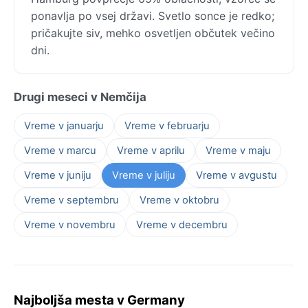
ponavlja po vsej državi. Svetlo sonce je redko;
pričakujte siv, mehko osvetljen občutek večino
dni.
Drugi meseci v Nemčija
Vreme v januarju
Vreme v februarju
Vreme v marcu
Vreme v aprilu
Vreme v maju
Vreme v juniju
Vreme v juliju
Vreme v avgustu
Vreme v septembru
Vreme v oktobru
Vreme v novembru
Vreme v decembru
Najboljša mesta v Germany