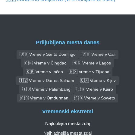
Priljubljena mesta danes
🇩🇴 Vreme v Santo Domingo
🇨🇴 Vreme v Cali
🇨🇳 Vreme v Čingdao
🇳🇬 Vreme v Lagos
🇰🇷 Vreme v Inčon
🇲🇽 Vreme v Tijuana
🇹🇿 Vreme v Dar es Salaam
🇺🇦 Vreme v Kijev
🇮🇩 Vreme v Palembang
🇪🇬 Vreme v Kairo
🇸🇩 Vreme v Omdurman
🇿🇦 Vreme v Soweto
Vremenski ekstremi
Najtoplejša mesta zdaj
Najhladnejša mesta zdaj