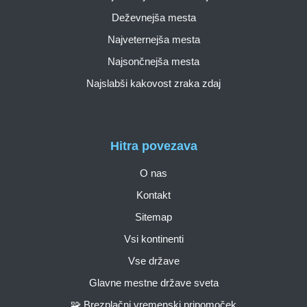
Deževnejša mesta
Najveternejša mesta
Najsončnejša mesta
Najslabši kakovost zraka zdaj
Hitra povezava
O nas
Kontakt
Sitemap
Vsi kontinenti
Vse države
Glavne mestne države sveta
🧩 Brezplačni vremenski pripomoček