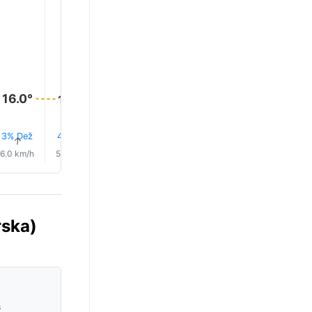
21.0°
19.0°
18.0°
16.0°
16.0°
16.0°
3% Dež
4% Dež
4% Dež
3% Dež
2% Dež
1% Dež
↑
↑
↑
↑
↑
↑
6.0 km/h
5.0 km/h
5.0 km/h
4.0 km/h
4.0 km/h
3.0 km/
rska)
s