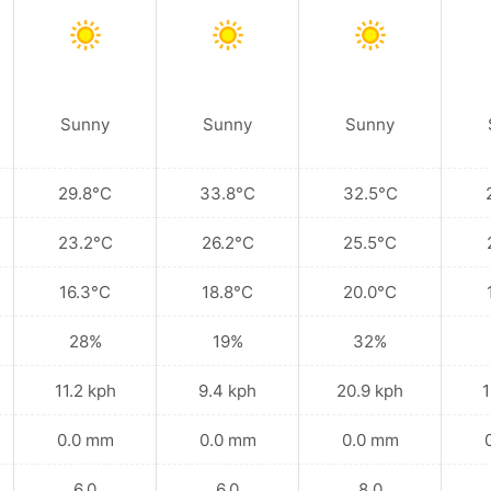
Sunny
Sunny
Sunny
29.8°C
33.8°C
32.5°C
23.2°C
26.2°C
25.5°C
16.3°C
18.8°C
20.0°C
28%
19%
32%
11.2 kph
9.4 kph
20.9 kph
1
0.0 mm
0.0 mm
0.0 mm
6.0
6.0
8.0