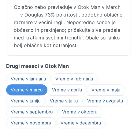
Oblačno nebo prevladuje v Otok Man v March
— v Douglas 73% pokritosti, podobno oblačne
razmere v večini regij. Neposredno sonce je
občasno in prekinjeno; pričakujte sive predele
med kratkimi svetlimi trenutki. Obale so lahko
bolj oblačne kot notranjost.
Drugi meseci v Otok Man
Vreme v januarju
Vreme v februarju
Vreme v marcu
Vreme v aprilu
Vreme v maju
Vreme v juniju
Vreme v juliju
Vreme v avgustu
Vreme v septembru
Vreme v oktobru
Vreme v novembru
Vreme v decembru