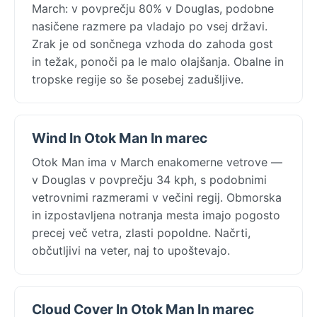
March: v povprečju 80% v Douglas, podobne
nasičene razmere pa vladajo po vsej državi.
Zrak je od sončnega vzhoda do zahoda gost
in težak, ponoči pa le malo olajšanja. Obalne in
tropske regije so še posebej zadušljive.
Wind In Otok Man In marec
Otok Man ima v March enakomerne vetrove —
v Douglas v povprečju 34 kph, s podobnimi
vetrovnimi razmerami v večini regij. Obmorska
in izpostavljena notranja mesta imajo pogosto
precej več vetra, zlasti popoldne. Načrti,
občutljivi na veter, naj to upoštevajo.
Cloud Cover In Otok Man In marec