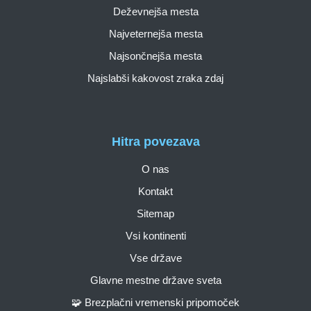
Deževnejša mesta
Najveternejša mesta
Najsončnejša mesta
Najslabši kakovost zraka zdaj
Hitra povezava
O nas
Kontakt
Sitemap
Vsi kontinenti
Vse države
Glavne mestne države sveta
🧩 Brezplačni vremenski pripomoček