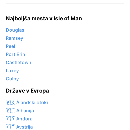
Najboljša mesta v Isle of Man
Douglas
Ramsey
Peel
Port Erin
Castletown
Laxey
Colby
Države v Evropa
🇦🇽 Ålandski otoki
🇦🇱 Albanija
🇦🇩 Andora
🇦🇹 Avstrija