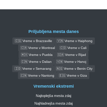
Priljubljena mesta danes
🇨🇬 Vreme v Brazzaville
🇻🇳 Vreme v Haiphong
🇨🇦 Vreme v Montreal
🇨🇴 Vreme v Cali
🇲🇽 Vreme v Puebla
🇸🇦 Vreme v Rijad
🇨🇳 Vreme v Dalian
🇻🇳 Vreme v Hanoj
🇮🇩 Vreme v Semarang
🇳🇬 Vreme v Benin City
🇨🇳 Vreme v Nantong
🇪🇬 Vreme v Giza
Vremenski ekstremi
Najtoplejša mesta zdaj
Najhladnejša mesta zdaj