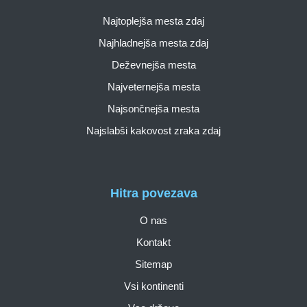
Najtoplejša mesta zdaj
Najhladnejša mesta zdaj
Deževnejša mesta
Najveternejša mesta
Najsončnejša mesta
Najslabši kakovost zraka zdaj
Hitra povezava
O nas
Kontakt
Sitemap
Vsi kontinenti