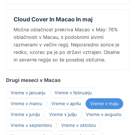
Cloud Cover In Macao In maj
Močna oblačnost prekriva Macao v May: 76%
oblačnosti v Macau, s podobnimi sivimi
razmerami v večini regij. Neposredno sonce je
redko, vzorec pa je po državi vztrajen. Obalne
in severne regije so še posebej občutne.
Drugi meseci v Macao
Vreme v januarju
Vreme v februarju
Vreme v marcu
Vreme v aprilu
Vreme v maju
Vreme v juniju
Vreme v juliju
Vreme v avgustu
Vreme v septembru
Vreme v oktobru