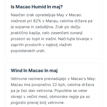
Is Macao Humid In maj?
Nasičen zrak opredeljuje May v Macao:
vlažnost pri 82% v Macau, celotna država pa
je soparna in zadušljiva. Zrak po dežju
praktično kaplja, celo zasenčeni zunanji
prostori so topli in vlažni. Načrtujte bivanje v
zaprtih prostorih v najbolj vlažnih
popoldanskih urah.
Wind In Macao In maj
Vetrovne razmere prevladujejo v Macao's May:
Macau ima povprečno 22 kph, celotna država
pa je čez dan vetrovna. Popoldne se veter
okrepi v večini mest, obmorske regije pa so
pogosto precej bolj vetrovne.