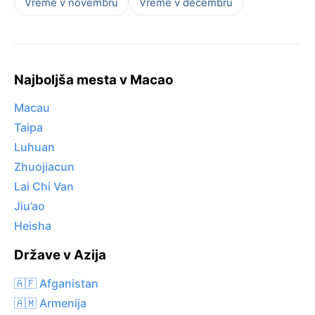
Vreme v novembru
Vreme v decembru
Najboljša mesta v Macao
Macau
Taipa
Luhuan
Zhuojiacun
Lai Chi Van
Jiu’ao
Heisha
Države v Azija
🇦🇫 Afganistan
🇦🇲 Armenija