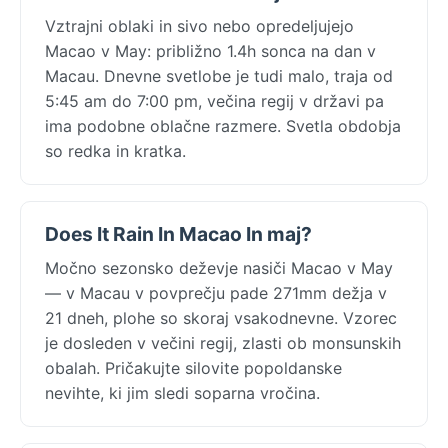
Vztrajni oblaki in sivo nebo opredeljujejo
Macao v May: približno 1.4h sonca na dan v
Macau. Dnevne svetlobe je tudi malo, traja od
5:45 am do 7:00 pm, večina regij v državi pa
ima podobne oblačne razmere. Svetla obdobja
so redka in kratka.
Does It Rain In Macao In maj?
Močno sezonsko deževje nasiči Macao v May
— v Macau v povprečju pade 271mm dežja v
21 dneh, plohe so skoraj vsakodnevne. Vzorec
je dosleden v večini regij, zlasti ob monsunskih
obalah. Pričakujte silovite popoldanske
nevihte, ki jim sledi soparna vročina.