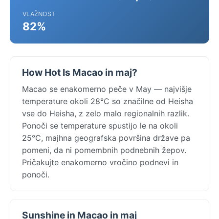
VLAŽNOST
82%
How Hot Is Macao in maj?
Macao se enakomerno peče v May — najvišje
temperature okoli 28°C so značilne od Heisha
vse do Heisha, z zelo malo regionalnih razlik.
Ponoči se temperature spustijo le na okoli
25°C, majhna geografska površina države pa
pomeni, da ni pomembnih podnebnih žepov.
Pričakujte enakomerno vročino podnevi in
ponoči.
Sunshine in Macao in maj