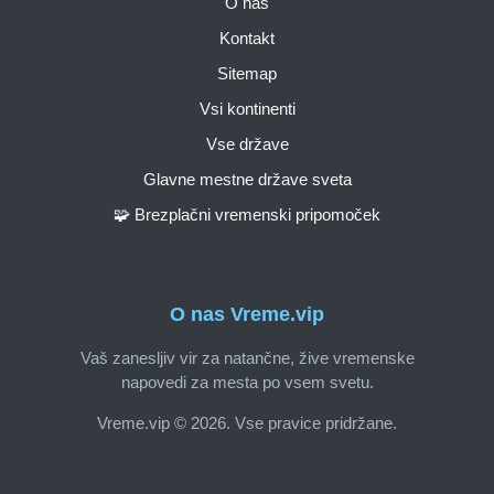
O nas
Kontakt
Sitemap
Vsi kontinenti
Vse države
Glavne mestne države sveta
🧩 Brezplačni vremenski pripomoček
O nas Vreme.vip
Vaš zanesljiv vir za natančne, žive vremenske
napovedi za mesta po vsem svetu.
Vreme.vip © 2026. Vse pravice pridržane.