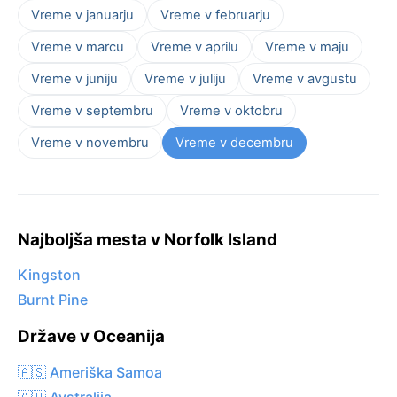
Vreme v januarju
Vreme v februarju
Vreme v marcu
Vreme v aprilu
Vreme v maju
Vreme v juniju
Vreme v juliju
Vreme v avgustu
Vreme v septembru
Vreme v oktobru
Vreme v novembru
Vreme v decembru
Najboljša mesta v Norfolk Island
Kingston
Burnt Pine
Države v Oceanija
🇦🇸 Ameriška Samoa
🇦🇺 Avstralija