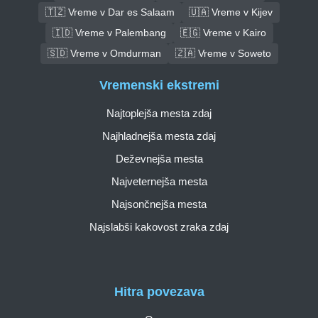
🇹🇿 Vreme v Dar es Salaam
🇺🇦 Vreme v Kijev
🇮🇩 Vreme v Palembang
🇪🇬 Vreme v Kairo
🇸🇩 Vreme v Omdurman
🇿🇦 Vreme v Soweto
Vremenski ekstremi
Najtoplejša mesta zdaj
Najhladnejša mesta zdaj
Deževnejša mesta
Najveternejša mesta
Najsončnejša mesta
Najslabši kakovost zraka zdaj
Hitra povezava