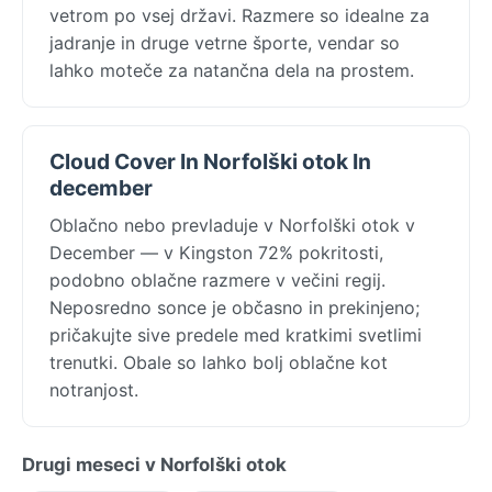
vetrom po vsej državi. Razmere so idealne za
jadranje in druge vetrne športe, vendar so
lahko moteče za natančna dela na prostem.
Cloud Cover In Norfolški otok In
december
Oblačno nebo prevladuje v Norfolški otok v
December — v Kingston 72% pokritosti,
podobno oblačne razmere v večini regij.
Neposredno sonce je občasno in prekinjeno;
pričakujte sive predele med kratkimi svetlimi
trenutki. Obale so lahko bolj oblačne kot
notranjost.
Drugi meseci v Norfolški otok