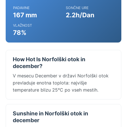
PADAVINE
SONČNE URE
167 mm
2.2h/Dan
VLAŽNOST
78%
How Hot Is Norfolški otok in
december?
V mesecu December v državi Norfolški otok
prevladuje enotna toplota: najvišje
temperature blizu 25°C po vseh mestih.
Sunshine in Norfolški otok in
december