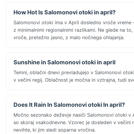
How Hot Is Salomonovi otoki in april?
Salomonovi otoki ima v April dosledno vroče vreme 
z minimalnimi regionalnimi razlikami. Ne glede na to
vroče, pretežno jasno, z malo nočnega ohlajanja.
Sunshine in Salomonovi otoki in april
Temni, oblačni dnevi prevladujejo v Salomonovi otok
v večini regij. Oblačnost je močna in vztrajna, tudi sv
Does It Rain In Salomonovi otoki In april?
Močno sezonsko deževje nasiči Salomonovi otoki v 
so skoraj vsakodnevne. Vzorec je dosleden v večini r
nevihte, ki jim sledi soparna vročina.