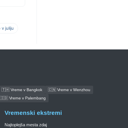
v juliju
🇹🇭 Vreme v Bangkok
🇨🇳 Vreme v Wenzhou
🇮🇩 Vreme v Palembang
Vremenski ekstremi
Najtoplejša mesta zdaj