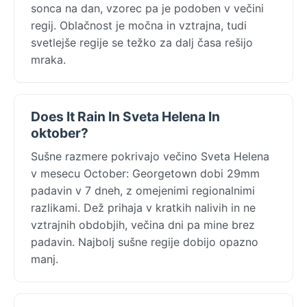
sonca na dan, vzorec pa je podoben v večini
regij. Oblačnost je močna in vztrajna, tudi
svetlejše regije se težko za dalj časa rešijo
mraka.
Does It Rain In Sveta Helena In
oktober?
Sušne razmere pokrivajo večino Sveta Helena
v mesecu October: Georgetown dobi 29mm
padavin v 7 dneh, z omejenimi regionalnimi
razlikami. Dež prihaja v kratkih nalivih in ne
vztrajnih obdobjih, večina dni pa mine brez
padavin. Najbolj sušne regije dobijo opazno
manj.