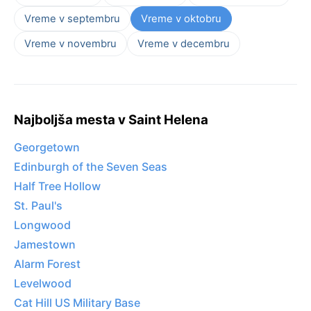
Vreme v septembru
Vreme v oktobru
Vreme v novembru
Vreme v decembru
Najboljša mesta v Saint Helena
Georgetown
Edinburgh of the Seven Seas
Half Tree Hollow
St. Paul's
Longwood
Jamestown
Alarm Forest
Levelwood
Cat Hill US Military Base