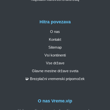
Hitra povezava
O nas
Kontakt
Sitemap
Vsi kontinenti
Vse države
Glavne mestne države sveta
🧩 Brezplačni vremenski pripomoček
O nas Vreme.vip