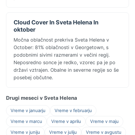
Cloud Cover In Sveta Helena In
oktober
Močna oblačnost prekriva Sveta Helena v
October: 81% oblačnosti v Georgetown, s
podobnimi sivimi razmerami v večini regij.
Neposredno sonce je redko, vzorec pa je po
državi vztrajen. Obalne in severne regije so še
posebej občutne.
Drugi meseci v Sveta Helena
Vreme v januarju
Vreme v februarju
Vreme v marcu
Vreme v aprilu
Vreme v maju
Vreme v juniju
Vreme v juliju
Vreme v avgustu