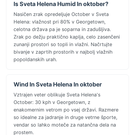
Is Sveta Helena Humid In oktober?
Nasičen zrak opredeljuje October v Sveta
Helena: vlažnost pri 80% v Georgetown,
celotna država pa je soparna in zadušljiva.
Zrak po dežju praktično kaplja, celo zasenčeni
zunanji prostori so topli in vlažni. Načrtujte
bivanje v zaprtih prostorih v najbolj vlažnih
popoldanskih urah.
Wind In Sveta Helena In oktober
Vztrajen veter oblikuje Sveta Helena's
October: 30 kph v Georgetown, z
enakomernim vetrom po vsej državi. Razmere
so idealne za jadranje in druge vetrne športe,
vendar so lahko moteče za natančna dela na
prostem.