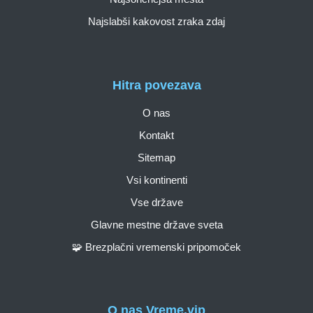
Najslabši kakovost zraka zdaj
Hitra povezava
O nas
Kontakt
Sitemap
Vsi kontinenti
Vse države
Glavne mestne države sveta
🧩 Brezplačni vremenski pripomoček
O nas Vreme.vip