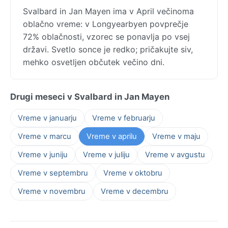
Svalbard in Jan Mayen ima v April večinoma
oblačno vreme: v Longyearbyen povprečje
72% oblačnosti, vzorec se ponavlja po vsej
državi. Svetlo sonce je redko; pričakujte siv,
mehko osvetljen občutek večino dni.
Drugi meseci v Svalbard in Jan Mayen
Vreme v januarju
Vreme v februarju
Vreme v marcu
Vreme v aprilu
Vreme v maju
Vreme v juniju
Vreme v juliju
Vreme v avgustu
Vreme v septembru
Vreme v oktobru
Vreme v novembru
Vreme v decembru