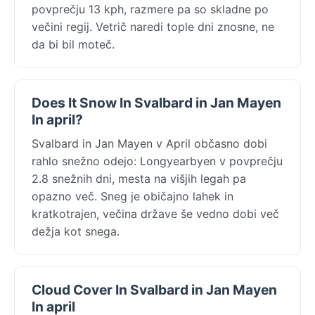
povprečju 13 kph, razmere pa so skladne po
večini regij. Vetrič naredi tople dni znosne, ne
da bi bil moteč.
Does It Snow In Svalbard in Jan Mayen
In april?
Svalbard in Jan Mayen v April občasno dobi
rahlo snežno odejo: Longyearbyen v povprečju
2.8 snežnih dni, mesta na višjih legah pa
opazno več. Sneg je običajno lahek in
kratkotrajen, večina države še vedno dobi več
dežja kot snega.
Cloud Cover In Svalbard in Jan Mayen
In april