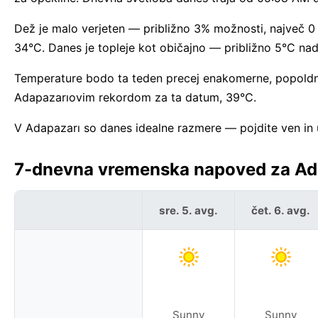
Dež je malo verjeten — približno 3% možnosti, največ 0
34°C. Danes je topleje kot običajno — približno 5°C n
Temperature bodo ta teden precej enakomerne, popoldne
Adapazarıovim rekordom za ta datum, 39°C.
V Adapazarı so danes idealne razmere — pojdite ven in u
7-dnevna vremenska napoved za Adap
sre. 5. avg.
čet. 6. avg.
Sunny
Sunny