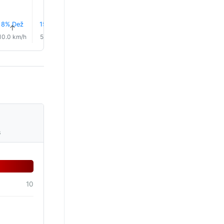
8% Dež
15% Dež
23% Dež
25% Dež
27% Dež
28% De
↑
↑
↑
↑
↑
↑
10.0 km/h
5.0 km/h
3.0 km/h
3.0 km/h
2.0 km/h
2.0 km/
s
10