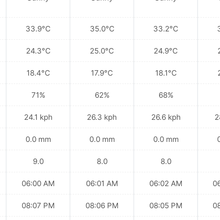
33.9°C
35.0°C
33.2°C
24.3°C
25.0°C
24.9°C
18.4°C
17.9°C
18.1°C
71%
62%
68%
24.1 kph
26.3 kph
26.6 kph
2
0.0 mm
0.0 mm
0.0 mm
9.0
8.0
8.0
06:00 AM
06:01 AM
06:02 AM
0
08:07 PM
08:06 PM
08:05 PM
0