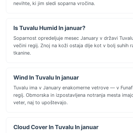
nevihte, ki jim sledi soparna vročina.
Is Tuvalu Humid In januar?
Soparnost opredeljuje mesec January v državi Tuvalu
večini regij. Znoj na koži ostaja dlje kot v bolj suhi
tkanine.
Wind In Tuvalu In januar
Tuvalu ima v January enakomerne vetrove — v Funafu
regij. Obmorska in izpostavljena notranja mesta imajo
veter, naj to upoštevajo.
Cloud Cover In Tuvalu In januar