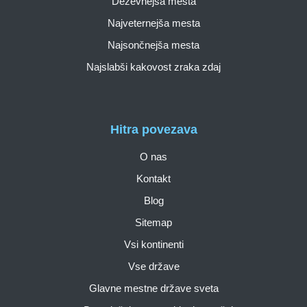
Deževnejša mesta
Najveternejša mesta
Najsončnejša mesta
Najslabši kakovost zraka zdaj
Hitra povezava
O nas
Kontakt
Blog
Sitemap
Vsi kontinenti
Vse države
Glavne mestne države sveta