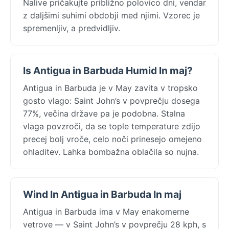
Nalive pričakujte približno polovico dni, vendar
z daljšimi suhimi obdobji med njimi. Vzorec je
spremenljiv, a predvidljiv.
Is Antigua in Barbuda Humid In maj?
Antigua in Barbuda je v May zavita v tropsko
gosto vlago: Saint John’s v povprečju dosega
77%, večina države pa je podobna. Stalna
vlaga povzroči, da se tople temperature zdijo
precej bolj vroče, celo noči prinesejo omejeno
ohladitev. Lahka bombažna oblačila so nujna.
Wind In Antigua in Barbuda In maj
Antigua in Barbuda ima v May enakomerne
vetrove — v Saint John’s v povprečju 28 kph, s