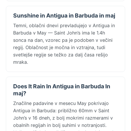
Sunshine in Antigua in Barbuda in maj
Temni, oblačni dnevi prevladujejo v Antigua in
Barbuda v May — Saint John’s ima le 1.4h
sonca na dan, vzorec pa je podoben v večini
regij. Oblačnost je močna in vztrajna, tudi
svetlejše regije se težko za dalj časa rešijo
mraka.
Does It Rain In Antigua in Barbuda In
maj?
Značilne padavine v mesecu May pokrivajo
Antigua in Barbuda: približno 60mm v Saint
John’s v 16 dneh, z bolj mokrimi razmerami v
obalnih regijah in bolj suhimi v notranjosti.