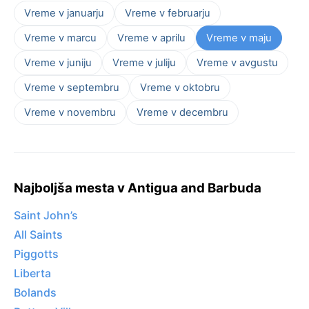
Vreme v januarju
Vreme v februarju
Vreme v marcu
Vreme v aprilu
Vreme v maju
Vreme v juniju
Vreme v juliju
Vreme v avgustu
Vreme v septembru
Vreme v oktobru
Vreme v novembru
Vreme v decembru
Najboljša mesta v Antigua and Barbuda
Saint John’s
All Saints
Piggotts
Liberta
Bolands