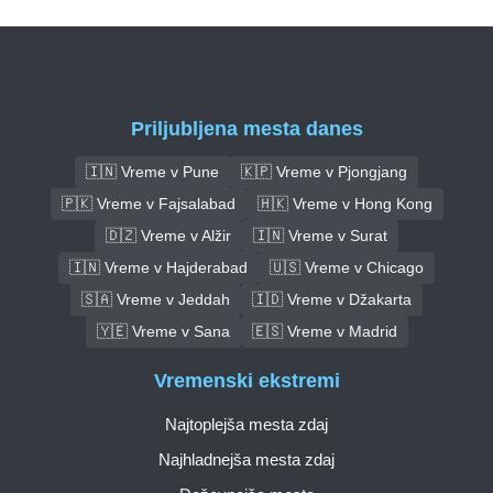
Priljubljena mesta danes
🇮🇳 Vreme v Pune
🇰🇵 Vreme v Pjongjang
🇵🇰 Vreme v Fajsalabad
🇭🇰 Vreme v Hong Kong
🇩🇿 Vreme v Alžir
🇮🇳 Vreme v Surat
🇮🇳 Vreme v Hajderabad
🇺🇸 Vreme v Chicago
🇸🇦 Vreme v Jeddah
🇮🇩 Vreme v Džakarta
🇾🇪 Vreme v Sana
🇪🇸 Vreme v Madrid
Vremenski ekstremi
Najtoplejša mesta zdaj
Najhladnejša mesta zdaj