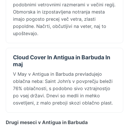
podobnimi vetrovnimi razmerami v večini regij.
Obmorska in izpostavljena notranja mesta
imajo pogosto precej več vetra, zlasti
popoldne. Načrti, občutljivi na veter, naj to
upoštevajo.
Cloud Cover In Antigua in Barbuda In
maj
V May v Antigua in Barbuda prevladujejo
oblačna neba: Saint John’s v povprečju beleži
76% oblačnosti, s podobno sivo vztrajnostjo
po vsej državi. Dnevi so medli in mehko
osvetljeni, z malo preboji skozi oblačno plast.
Drugi meseci v Antigua in Barbuda