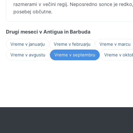
razmerami v večini regij. Neposredno sonce je redko, 
posebej občutne.
Drugi meseci v Antigua in Barbuda
Vreme v januarju
Vreme v februarju
Vreme v marcu
Vreme v avgustu
Vreme v septembru
Vreme v okto