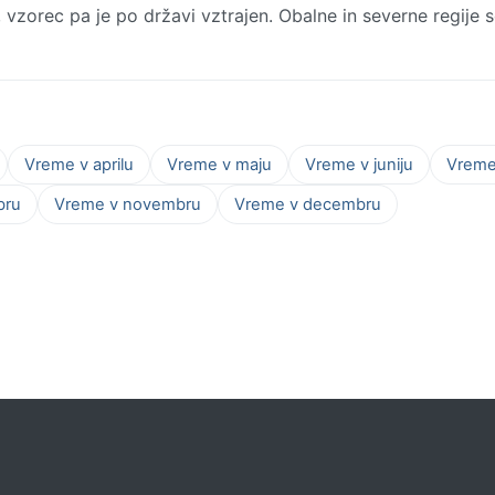
vzorec pa je po državi vztrajen. Obalne in severne regije 
Vreme v aprilu
Vreme v maju
Vreme v juniju
Vreme 
bru
Vreme v novembru
Vreme v decembru