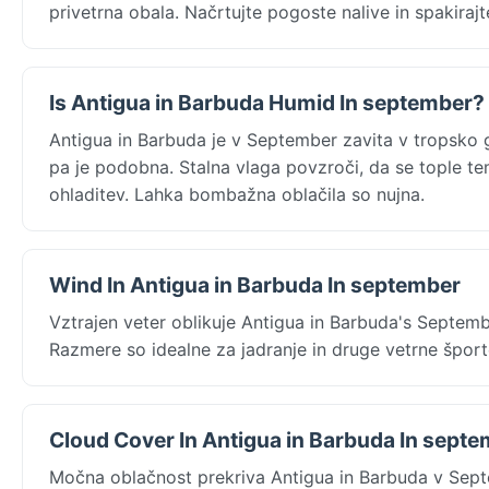
privetrna obala. Načrtujte pogoste nalive in spakira
Is Antigua in Barbuda Humid In september?
Antigua in Barbuda je v September zavita v tropsko 
pa je podobna. Stalna vlaga povzroči, da se tople te
ohladitev. Lahka bombažna oblačila so nujna.
Wind In Antigua in Barbuda In september
Vztrajen veter oblikuje Antigua in Barbuda's Septemb
Razmere so idealne za jadranje in druge vetrne špor
Cloud Cover In Antigua in Barbuda In sept
Močna oblačnost prekriva Antigua in Barbuda v Septe