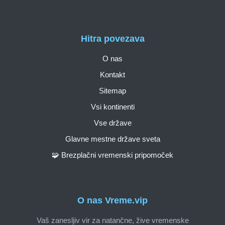
Hitra povezava
O nas
Kontakt
Sitemap
Vsi kontinenti
Vse države
Glavne mestne države sveta
🧩 Brezplačni vremenski pripomoček
O nas Vreme.vip
Vaš zanesljiv vir za natančne, žive vremenske