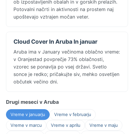
ob izpostavljenih obalah in v gorskih prelazih.
Potovalni načrti in aktivnosti na prostem naj
upoštevajo vztrajen močan veter.
Cloud Cover In Aruba In januar
Aruba ima v January večinoma oblačno vreme:
v Oranjestad povprečje 73% oblačnosti,
vzorec se ponavlja po vsej državi. Svetlo
sonce je redko; pričakujte siv, mehko osvetljen
občutek večino dni.
Drugi meseci v Aruba
Vreme v januarju
Vreme v februarju
Vreme v marcu
Vreme v aprilu
Vreme v maju