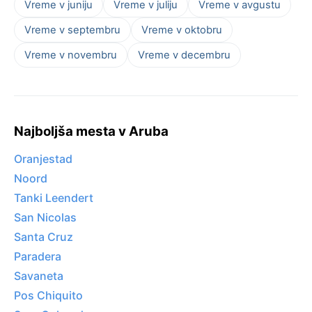
Vreme v juniju
Vreme v juliju
Vreme v avgustu
Vreme v septembru
Vreme v oktobru
Vreme v novembru
Vreme v decembru
Najboljša mesta v Aruba
Oranjestad
Noord
Tanki Leendert
San Nicolas
Santa Cruz
Paradera
Savaneta
Pos Chiquito