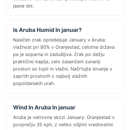
jasne dni.
Is Aruba Humid In januar?
Nasičen zrak opredeljuje January v Aruba:
vlažnost pri 80% v Oranjestad, celotna država
pa je soparna in zadušljiva. Zrak po dežju
praktično kaplja, celo zasenčeni zunanji
prostori so topli in vlažni. Načrtujte bivanje v
zaprtih prostorih v najbolj vlažnih
popoldanskih urah.
Wind In Aruba In januar
Aruba je vetrovna skozi January: Oranjestad v
povprečju 35 kph, z veliko višjimi vrednostmi