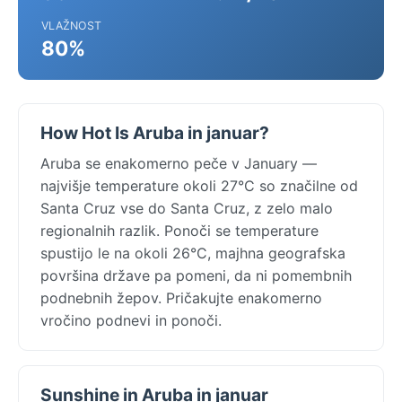
VLAŽNOST
80%
How Hot Is Aruba in januar?
Aruba se enakomerno peče v January —
najvišje temperature okoli 27°C so značilne od
Santa Cruz vse do Santa Cruz, z zelo malo
regionalnih razlik. Ponoči se temperature
spustijo le na okoli 26°C, majhna geografska
površina države pa pomeni, da ni pomembnih
podnebnih žepov. Pričakujte enakomerno
vročino podnevi in ponoči.
Sunshine in Aruba in januar