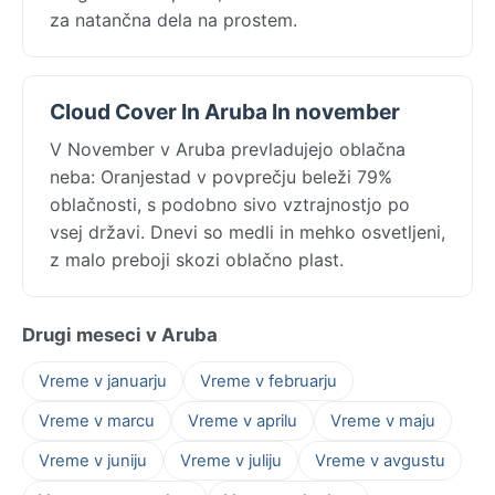
za natančna dela na prostem.
Cloud Cover In Aruba In november
V November v Aruba prevladujejo oblačna
neba: Oranjestad v povprečju beleži 79%
oblačnosti, s podobno sivo vztrajnostjo po
vsej državi. Dnevi so medli in mehko osvetljeni,
z malo preboji skozi oblačno plast.
Drugi meseci v Aruba
Vreme v januarju
Vreme v februarju
Vreme v marcu
Vreme v aprilu
Vreme v maju
Vreme v juniju
Vreme v juliju
Vreme v avgustu