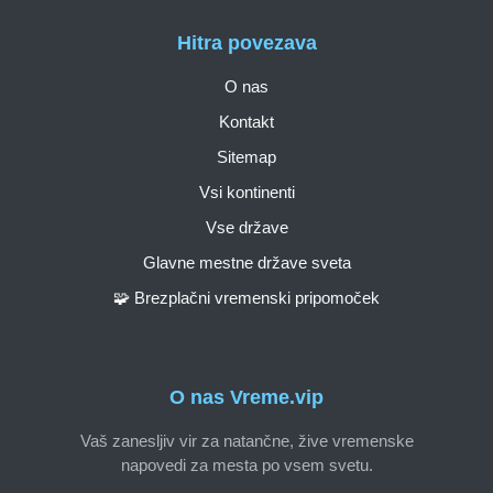
Hitra povezava
O nas
Kontakt
Sitemap
Vsi kontinenti
Vse države
Glavne mestne države sveta
🧩 Brezplačni vremenski pripomoček
O nas Vreme.vip
Vaš zanesljiv vir za natančne, žive vremenske
napovedi za mesta po vsem svetu.