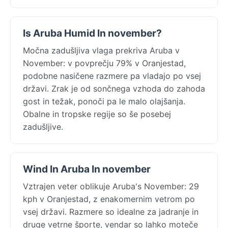
Is Aruba Humid In november?
Močna zadušljiva vlaga prekriva Aruba v
November: v povprečju 79% v Oranjestad,
podobne nasičene razmere pa vladajo po vsej
državi. Zrak je od sončnega vzhoda do zahoda
gost in težak, ponoči pa le malo olajšanja.
Obalne in tropske regije so še posebej
zadušljive.
Wind In Aruba In november
Vztrajen veter oblikuje Aruba's November: 29
kph v Oranjestad, z enakomernim vetrom po
vsej državi. Razmere so idealne za jadranje in
druge vetrne športe, vendar so lahko moteče