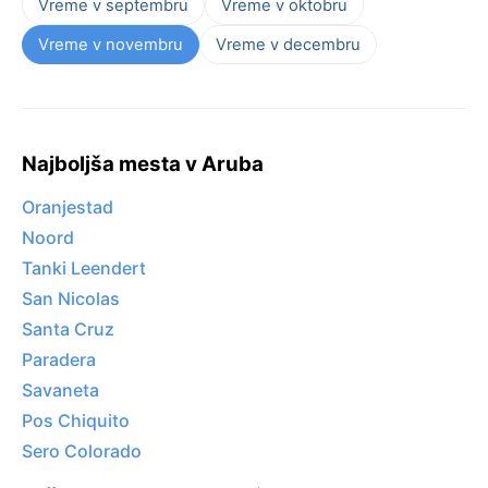
Vreme v septembru
Vreme v oktobru
Vreme v novembru
Vreme v decembru
Najboljša mesta v Aruba
Oranjestad
Noord
Tanki Leendert
San Nicolas
Santa Cruz
Paradera
Savaneta
Pos Chiquito
Sero Colorado