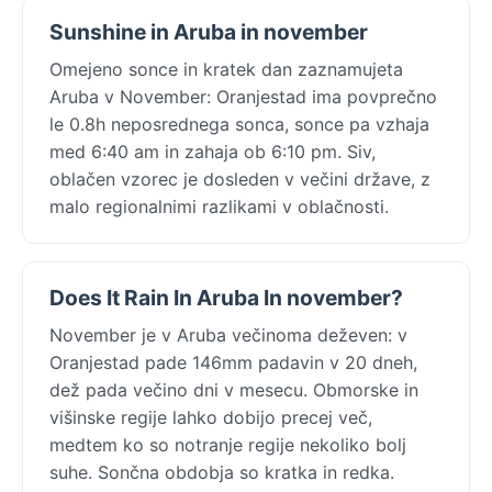
Sunshine in Aruba in november
Omejeno sonce in kratek dan zaznamujeta
Aruba v November: Oranjestad ima povprečno
le 0.8h neposrednega sonca, sonce pa vzhaja
med 6:40 am in zahaja ob 6:10 pm. Siv,
oblačen vzorec je dosleden v večini države, z
malo regionalnimi razlikami v oblačnosti.
Does It Rain In Aruba In november?
November je v Aruba večinoma deževen: v
Oranjestad pade 146mm padavin v 20 dneh,
dež pada večino dni v mesecu. Obmorske in
višinske regije lahko dobijo precej več,
medtem ko so notranje regije nekoliko bolj
suhe. Sončna obdobja so kratka in redka.