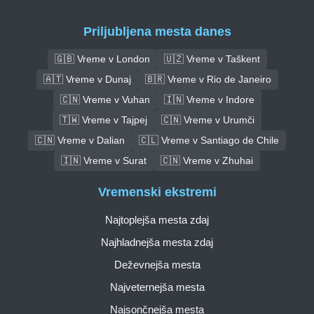
Priljubljena mesta danes
🇬🇧 Vreme v London
🇺🇿 Vreme v Taškent
🇦🇹 Vreme v Dunaj
🇧🇷 Vreme v Rio de Janeiro
🇨🇳 Vreme v Vuhan
🇮🇳 Vreme v Indore
🇹🇼 Vreme v Tajpej
🇨🇳 Vreme v Urumči
🇨🇳 Vreme v Dalian
🇨🇱 Vreme v Santiago de Chile
🇮🇳 Vreme v Surat
🇨🇳 Vreme v Zhuhai
Vremenski ekstremi
Najtoplejša mesta zdaj
Najhladnejša mesta zdaj
Deževnejša mesta
Najveternejša mesta
Najsončnejša mesta