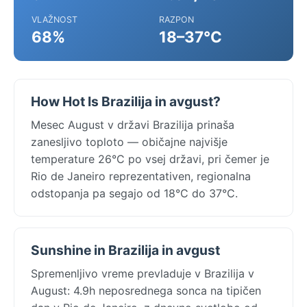
VLAŽNOST
RAZPON
68%
18–37°C
How Hot Is Brazilija in avgust?
Mesec August v državi Brazilija prinaša
zanesljivo toploto — običajne najvišje
temperature 26°C po vsej državi, pri čemer je
Rio de Janeiro reprezentativen, regionalna
odstopanja pa segajo od 18°C do 37°C.
Sunshine in Brazilija in avgust
Spremenljivo vreme prevladuje v Brazilija v
August: 4.9h neposrednega sonca na tipičen