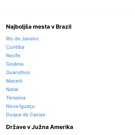
Najboljša mesta v Brazil
Rio de Janeiro
Curitiba
Recife
Goiânia
Guarulhos
Maceió
Natal
Teresina
Nova Iguaçu
Duque de Caxias
Države v Južna Amerika