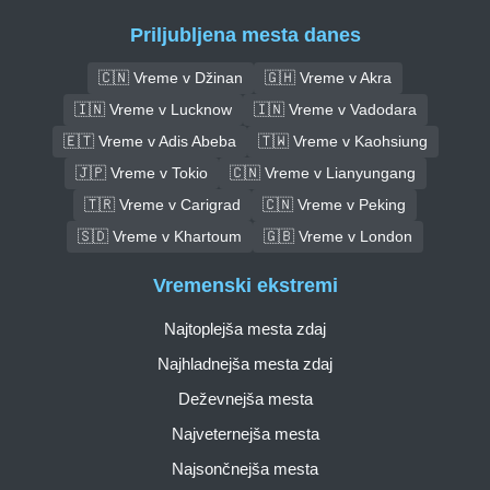
Priljubljena mesta danes
🇨🇳 Vreme v Džinan
🇬🇭 Vreme v Akra
🇮🇳 Vreme v Lucknow
🇮🇳 Vreme v Vadodara
🇪🇹 Vreme v Adis Abeba
🇹🇼 Vreme v Kaohsiung
🇯🇵 Vreme v Tokio
🇨🇳 Vreme v Lianyungang
🇹🇷 Vreme v Carigrad
🇨🇳 Vreme v Peking
🇸🇩 Vreme v Khartoum
🇬🇧 Vreme v London
Vremenski ekstremi
Najtoplejša mesta zdaj
Najhladnejša mesta zdaj
Deževnejša mesta
Najveternejša mesta
Najsončnejša mesta