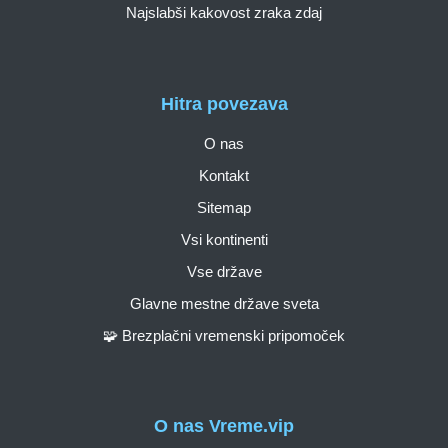
Najslabši kakovost zraka zdaj
Hitra povezava
O nas
Kontakt
Sitemap
Vsi kontinenti
Vse države
Glavne mestne države sveta
🧩 Brezplačni vremenski pripomoček
O nas Vreme.vip