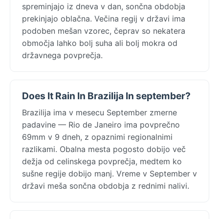
spreminjajo iz dneva v dan, sončna obdobja
prekinjajo oblačna. Večina regij v državi ima
podoben mešan vzorec, čeprav so nekatera
območja lahko bolj suha ali bolj mokra od
državnega povprečja.
Does It Rain In Brazilija In september?
Brazilija ima v mesecu September zmerne
padavine — Rio de Janeiro ima povprečno
69mm v 9 dneh, z opaznimi regionalnimi
razlikami. Obalna mesta pogosto dobijo več
dežja od celinskega povprečja, medtem ko
sušne regije dobijo manj. Vreme v September v
državi meša sončna obdobja z rednimi nalivi.