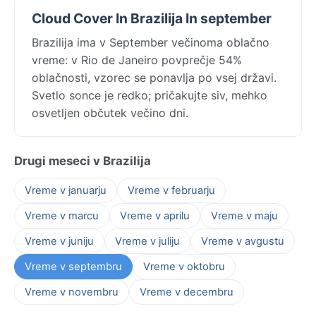
Cloud Cover In Brazilija In september
Brazilija ima v September večinoma oblačno
vreme: v Rio de Janeiro povprečje 54%
oblačnosti, vzorec se ponavlja po vsej državi.
Svetlo sonce je redko; pričakujte siv, mehko
osvetljen občutek večino dni.
Drugi meseci v Brazilija
Vreme v januarju
Vreme v februarju
Vreme v marcu
Vreme v aprilu
Vreme v maju
Vreme v juniju
Vreme v juliju
Vreme v avgustu
Vreme v septembru
Vreme v oktobru
Vreme v novembru
Vreme v decembru