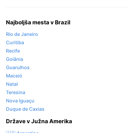
Najboljša mesta v Brazil
Rio de Janeiro
Curitiba
Recife
Goiânia
Guarulhos
Maceió
Natal
Teresina
Nova Iguaçu
Duque de Caxias
Države v Južna Amerika