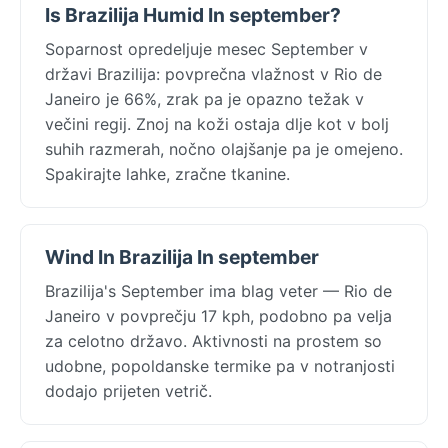
Is Brazilija Humid In september?
Soparnost opredeljuje mesec September v
državi Brazilija: povprečna vlažnost v Rio de
Janeiro je 66%, zrak pa je opazno težak v
večini regij. Znoj na koži ostaja dlje kot v bolj
suhih razmerah, nočno olajšanje pa je omejeno.
Spakirajte lahke, zračne tkanine.
Wind In Brazilija In september
Brazilija's September ima blag veter — Rio de
Janeiro v povprečju 17 kph, podobno pa velja
za celotno državo. Aktivnosti na prostem so
udobne, popoldanske termike pa v notranjosti
dodajo prijeten vetrič.