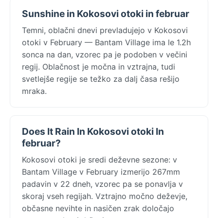
Sunshine in Kokosovi otoki in februar
Temni, oblačni dnevi prevladujejo v Kokosovi
otoki v February — Bantam Village ima le 1.2h
sonca na dan, vzorec pa je podoben v večini
regij. Oblačnost je močna in vztrajna, tudi
svetlejše regije se težko za dalj časa rešijo
mraka.
Does It Rain In Kokosovi otoki In
februar?
Kokosovi otoki je sredi deževne sezone: v
Bantam Village v February izmerijo 267mm
padavin v 22 dneh, vzorec pa se ponavlja v
skoraj vseh regijah. Vztrajno močno deževje,
občasne nevihte in nasičen zrak določajo