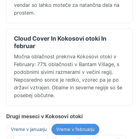
vendar so lahko moteče za natančna dela na
prostem.
Cloud Cover In Kokosovi otoki In
februar
Močna oblačnost prekriva Kokosovi otoki v
February: 77% oblačnosti v Bantam Village, s
podobnimi sivimi razmerami v večini regij.
Neposredno sonce je redko, vzorec pa je po
državi vztrajen. Obalne in severne regije so še
posebej občutne.
Drugi meseci v Kokosovi otoki
Vreme v januarju
Vreme v februarju