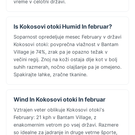
vreme v celotni državi.
Is Kokosovi otoki Humid In februar?
Soparnost opredeljuje mesec February v državi
Kokosovi otoki: povprečna vlažnost v Bantam
Village je 74%, zrak pa je opazno težak v
večini regij. Znoj na koži ostaja dlje kot v bolj
suhih razmerah, nočno olajšanje pa je omejeno.
Spakirajte lahke, zračne tkanine.
Wind In Kokosovi otoki In februar
Vztrajen veter oblikuje Kokosovi otoki's
February: 21 kph v Bantam Village, z
enakomernim vetrom po vsej državi. Razmere
so idealne za jadranje in druge vetrne športe,