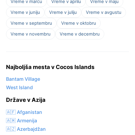
Vreme v marcu
Vreme v aprilu
Vreme v maju
Vreme v juniju
Vreme v juliju
Vreme v avgustu
Vreme v septembru
Vreme v oktobru
Vreme v novembru
Vreme v decembru
Najboljša mesta v Cocos Islands
Bantam Village
West Island
Države v Azija
🇦🇫 Afganistan
🇦🇲 Armenija
🇦🇿 Azerbajdžan