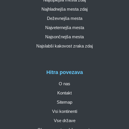
Najhladnejša mesta zdaj
Deževnejša mesta
Najveternejša mesta
Najsončnejša mesta
Najslabši kakovost zraka zdaj
Hitra povezava
O nas
Kontakt
Sitemap
Vsi kontinenti
Vse države