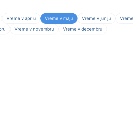
Vreme v aprilu
Vreme v maju
Vreme v juniju
Vreme 
bru
Vreme v novembru
Vreme v decembru