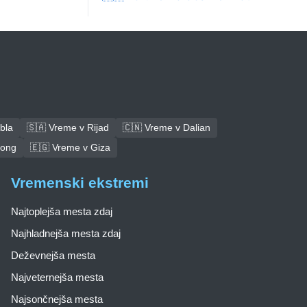
bla
🇸🇦 Vreme v Rijad
🇨🇳 Vreme v Dalian
tong
🇪🇬 Vreme v Giza
Vremenski ekstremi
Najtoplejša mesta zdaj
Najhladnejša mesta zdaj
Deževnejša mesta
Najveternejša mesta
Najsončnejša mesta