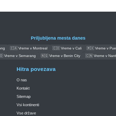
Priljubljena mesta danes
ong
🇨🇦 Vreme v Montreal
🇨🇴 Vreme v Cali
🇲🇽 Vreme v Pue
🇩 Vreme v Semarang
🇳🇬 Vreme v Benin City
🇨🇳 Vreme v Nan
Hitra povezava
O nas
Kontakt
Sitemap
Vsi kontinenti
Vse države