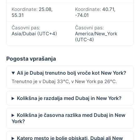
Koordinate:
25.08,
Koordinate:
40.71,
55.31
-74.01
Časovni pas:
Časovni pas:
Asia/Dubai (UTC+4)
America/New_York
(UTC-4)
Pogosta vprašanja
Ali je Dubaj trenutno bolj vroče kot New York?
Trenutno je v Dubaj 33°C, v New York pa 26°C.
Kolikšna je razdalja med Dubaj in New York?
Kolikšna je časovna razlika med Dubaj in New
York?
Katero mesto je bolje obiskati, Dubaj ali New