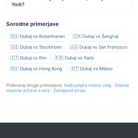
York?
Sorodne primerjave
🇩🇰 Dubaj vs Kobenhaven
🇨🇳 Dubaj vs Šanghaj
🇸🇪 Dubaj vs Stockholm
🇺🇸 Dubaj vs San Francisco
🇮🇹 Dubaj vs Rim
🇫🇷 Dubaj vs Pariz
🇭🇰 Dubaj vs Hong Kong
🇮🇹 Dubaj vs Milano
Prebrskaj druge primerjave:
Najtoplejša mesta zdaj
·
Glavne
mestne države sveta
·
Zemljevid strani