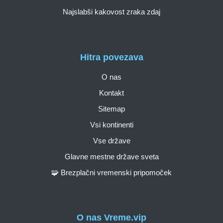
Najslabši kakovost zraka zdaj
Hitra povezava
O nas
Kontakt
Sitemap
Vsi kontinenti
Vse države
Glavne mestne države sveta
🧩 Brezplačni vremenski pripomoček
O nas Vreme.vip