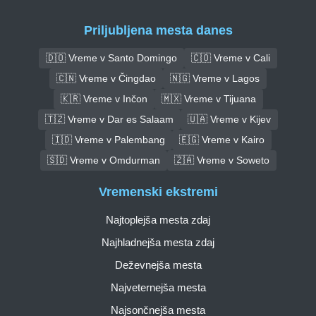
Priljubljena mesta danes
🇩🇴 Vreme v Santo Domingo
🇨🇴 Vreme v Cali
🇨🇳 Vreme v Čingdao
🇳🇬 Vreme v Lagos
🇰🇷 Vreme v Inčon
🇲🇽 Vreme v Tijuana
🇹🇿 Vreme v Dar es Salaam
🇺🇦 Vreme v Kijev
🇮🇩 Vreme v Palembang
🇪🇬 Vreme v Kairo
🇸🇩 Vreme v Omdurman
🇿🇦 Vreme v Soweto
Vremenski ekstremi
Najtoplejša mesta zdaj
Najhladnejša mesta zdaj
Deževnejša mesta
Najveternejša mesta
Najsončnejša mesta