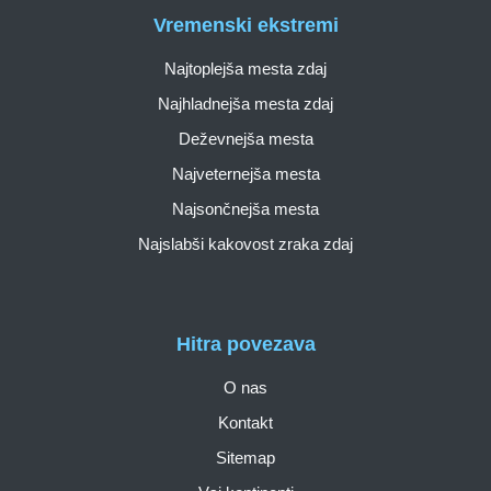
Vremenski ekstremi
Najtoplejša mesta zdaj
Najhladnejša mesta zdaj
Deževnejša mesta
Najveternejša mesta
Najsončnejša mesta
Najslabši kakovost zraka zdaj
Hitra povezava
O nas
Kontakt
Sitemap