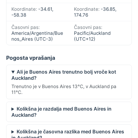
Koordinate:
-34.61,
Koordinate:
-36.85,
-58.38
174.76
Časovni pas:
Časovni pas:
America/Argentina/Bue
Pacific/Auckland
nos_Aires (UTC-3)
(UTC+12)
Pogosta vprašanja
Ali je Buenos Aires trenutno bolj vroče kot
Auckland?
Trenutno je v Buenos Aires 13°C, v Auckland pa
11°C.
Kolikšna je razdalja med Buenos Aires in
Auckland?
Kolikšna je časovna razlika med Buenos Aires
in Auckland?