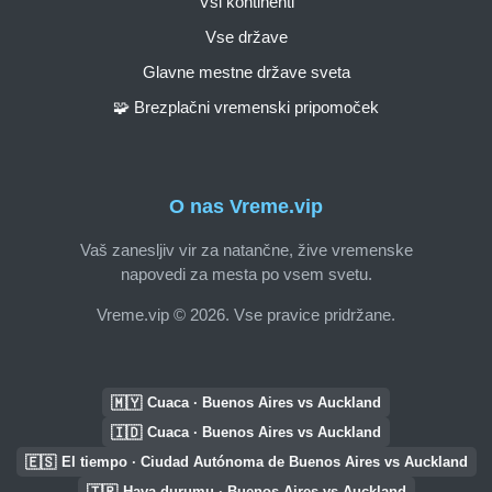
Vsi kontinenti
Vse države
Glavne mestne države sveta
🧩 Brezplačni vremenski pripomoček
O nas Vreme.vip
Vaš zanesljiv vir za natančne, žive vremenske
napovedi za mesta po vsem svetu.
Vreme.vip © 2026. Vse pravice pridržane.
🇲🇾
Cuaca · Buenos Aires vs Auckland
🇮🇩
Cuaca · Buenos Aires vs Auckland
🇪🇸
El tiempo · Ciudad Autónoma de Buenos Aires vs Auckland
🇹🇷
Hava durumu · Buenos Aires vs Auckland