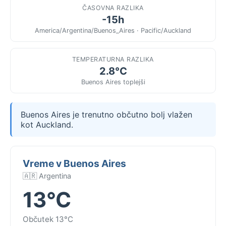
ČASOVNA RAZLIKA
-15h
America/Argentina/Buenos_Aires · Pacific/Auckland
TEMPERATURNA RAZLIKA
2.8°C
Buenos Aires toplejši
Buenos Aires je trenutno občutno bolj vlažen
kot Auckland.
Vreme v Buenos Aires
🇦🇷 Argentina
13°C
Občutek 13°C