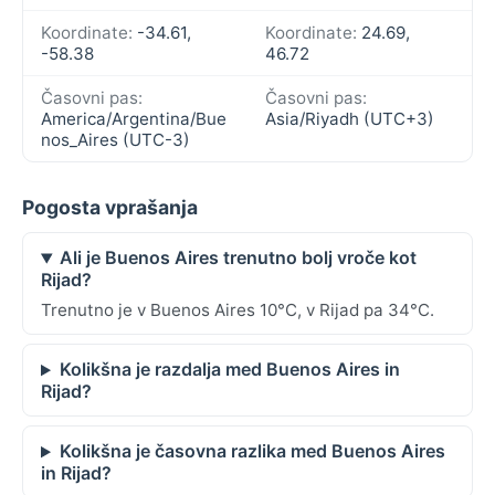
Koordinate:
-34.61,
Koordinate:
24.69,
-58.38
46.72
Časovni pas:
Časovni pas:
America/Argentina/Bue
Asia/Riyadh (UTC+3)
nos_Aires (UTC-3)
Pogosta vprašanja
Ali je Buenos Aires trenutno bolj vroče kot
Rijad?
Trenutno je v Buenos Aires 10°C, v Rijad pa 34°C.
Kolikšna je razdalja med Buenos Aires in
Rijad?
Kolikšna je časovna razlika med Buenos Aires
in Rijad?