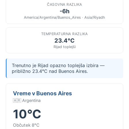
ČASOVNA RAZLIKA
-6h
America/Argentina/Buenos_Aires · Asia/Riyadh
TEMPERATURNA RAZLIKA
23.4°C
Rijad toplejši
Trenutno je Rijad opazno toplejša izbira —
približno 23.4°C nad Buenos Aires.
Vreme v Buenos Aires
🇦🇷 Argentina
10°C
Občutek 8°C