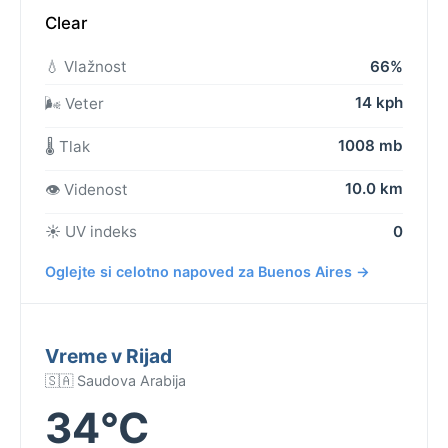
Clear
💧 Vlažnost
66%
14 kph
🌬️ Veter
1008 mb
🌡️ Tlak
10.0 km
👁️ Videnost
☀️ UV indeks
0
Oglejte si celotno napoved za Buenos Aires →
Vreme v Rijad
🇸🇦 Saudova Arabija
34°C