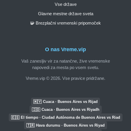
Vse države
Glavne mestne države sveta
🧩 Brezplačni vremenski pripomoček
O nas Vreme.vip
Vaš zanesljiv vir za natančne, žive vremenske
napovedi za mesta po vsem svetu.
Vreme.vip © 2026. Vse pravice pridržane.
🇲🇾
Cuaca · Buenos Aires vs Rijad
🇮🇩
Cuaca · Buenos Aires vs Riyadh
🇪🇸
El tiempo · Ciudad Autónoma de Buenos Aires vs Riad
🇹🇷
Hava durumu · Buenos Aires vs Riyad