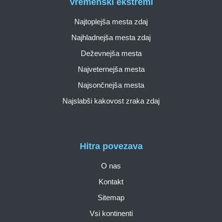
Vremenski ekstremi
Najtoplejša mesta zdaj
Najhladnejša mesta zdaj
Deževnejša mesta
Najveternejša mesta
Najsončnejša mesta
Najslabši kakovost zraka zdaj
Hitra povezava
O nas
Kontakt
Sitemap
Vsi kontinenti