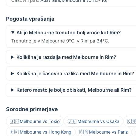
Časovni pas:
Australia/Melbourne (UTC+10)
Pogosta vprašanja
Ali je Melbourne trenutno bolj vroče kot Rim?
Trenutno je v Melbourne 9°C, v Rim pa 34°C.
Kolikšna je razdalja med Melbourne in Rim?
Kolikšna je časovna razlika med Melbourne in Rim?
Katero mesto je bolje obiskati, Melbourne ali Rim?
Sorodne primerjave
🇯🇵 Melbourne vs Tokio
🇯🇵 Melbourne vs Osaka
🇨🇳
🇭🇰 Melbourne vs Hong Kong
🇫🇷 Melbourne vs Pariz