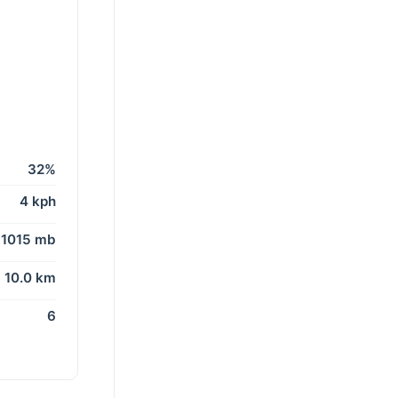
32%
4 kph
1015 mb
10.0 km
6