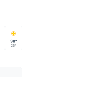
°
38°
25°