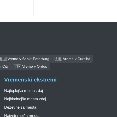
🇷🇺 Vreme v Sankt-Peterburg
🇧🇷 Vreme v Curitiba
 City
🇨🇳 Vreme v Ordos
Vremenski ekstremi
Najtoplejša mesta zdaj
Najhladnejša mesta zdaj
Deževnejša mesta
Najveternejša mesta