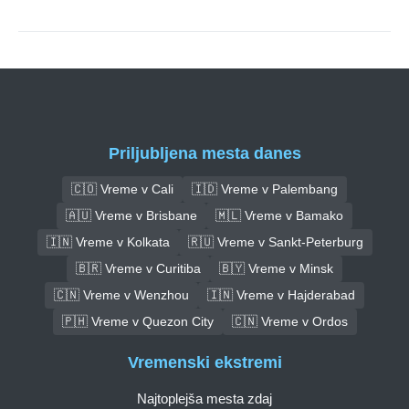
Priljubljena mesta danes
🇨🇴 Vreme v Cali
🇮🇩 Vreme v Palembang
🇦🇺 Vreme v Brisbane
🇲🇱 Vreme v Bamako
🇮🇳 Vreme v Kolkata
🇷🇺 Vreme v Sankt-Peterburg
🇧🇷 Vreme v Curitiba
🇧🇾 Vreme v Minsk
🇨🇳 Vreme v Wenzhou
🇮🇳 Vreme v Hajderabad
🇵🇭 Vreme v Quezon City
🇨🇳 Vreme v Ordos
Vremenski ekstremi
Najtoplejša mesta zdaj