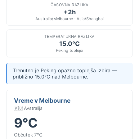
ČASOVNA RAZLIKA
+2h
Australia/Melbourne · Asia/Shanghai
TEMPERATURNA RAZLIKA
15.0°C
Peking toplejši
Trenutno je Peking opazno toplejša izbira —
približno 15.0°C nad Melbourne.
Vreme v Melbourne
🇦🇺 Avstralija
9°C
Občutek 7°C