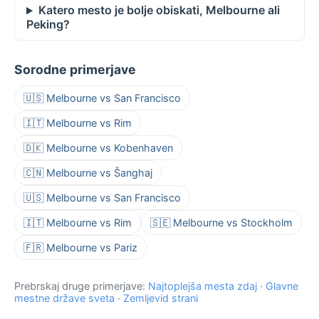
Katero mesto je bolje obiskati, Melbourne ali
Peking?
Sorodne primerjave
🇺🇸 Melbourne vs San Francisco
🇮🇹 Melbourne vs Rim
🇩🇰 Melbourne vs Kobenhaven
🇨🇳 Melbourne vs Šanghaj
🇺🇸 Melbourne vs San Francisco
🇮🇹 Melbourne vs Rim
🇸🇪 Melbourne vs Stockholm
🇫🇷 Melbourne vs Pariz
Prebrskaj druge primerjave:
Najtoplejša mesta zdaj
·
Glavne
mestne države sveta
·
Zemljevid strani