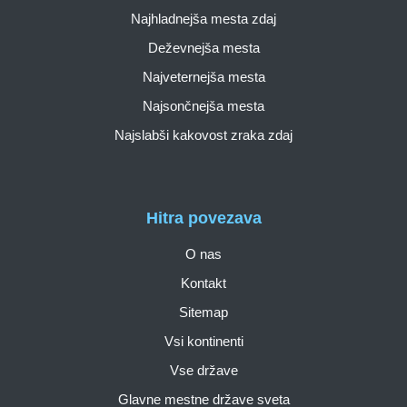
Najhladnejša mesta zdaj
Deževnejša mesta
Najveternejša mesta
Najsončnejša mesta
Najslabši kakovost zraka zdaj
Hitra povezava
O nas
Kontakt
Sitemap
Vsi kontinenti
Vse države
Glavne mestne države sveta