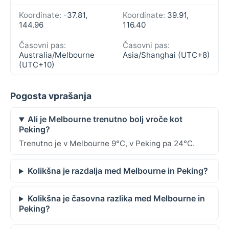
Koordinate:
-37.81,
Koordinate:
39.91,
144.96
116.40
Časovni pas:
Časovni pas:
Australia/Melbourne
Asia/Shanghai (UTC+8)
(UTC+10)
Pogosta vprašanja
Ali je Melbourne trenutno bolj vroče kot
Peking?
Trenutno je v Melbourne 9°C, v Peking pa 24°C.
Kolikšna je razdalja med Melbourne in Peking?
Kolikšna je časovna razlika med Melbourne in
Peking?