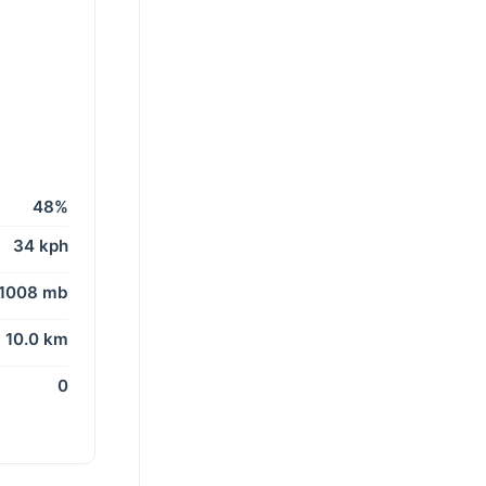
48%
34 kph
1008 mb
10.0 km
0