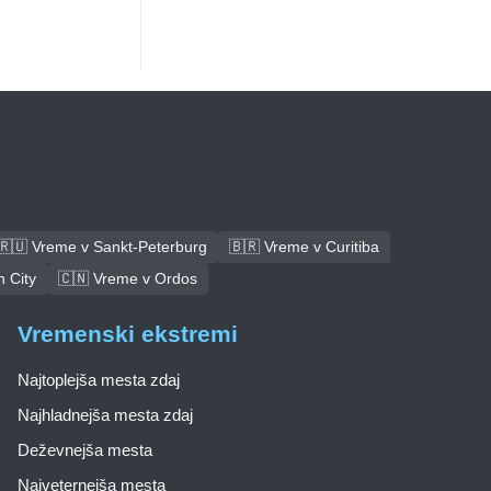
🇷🇺 Vreme v Sankt-Peterburg
🇧🇷 Vreme v Curitiba
 City
🇨🇳 Vreme v Ordos
Vremenski ekstremi
Najtoplejša mesta zdaj
Najhladnejša mesta zdaj
Deževnejša mesta
Najveternejša mesta