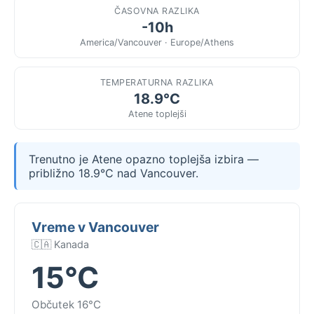
ČASOVNA RAZLIKA
-10h
America/Vancouver · Europe/Athens
TEMPERATURNA RAZLIKA
18.9°C
Atene toplejši
Trenutno je Atene opazno toplejša izbira —
približno 18.9°C nad Vancouver.
Vreme v Vancouver
🇨🇦 Kanada
15°C
Občutek 16°C