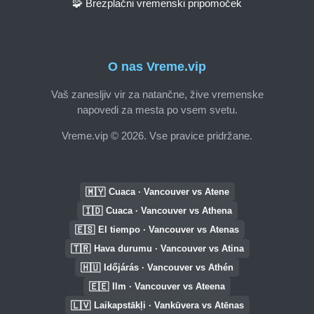
🧩 Brezplačni vremenski pripomoček
O nas Vreme.vip
Vaš zanesljiv vir za natančne, žive vremenske
napovedi za mesta po vsem svetu.
Vreme.vip © 2026. Vse pravice pridržane.
🇲🇾
Cuaca · Vancouver vs Atene
🇮🇩
Cuaca · Vancouver vs Athena
🇪🇸
El tiempo · Vancouver vs Atenas
🇹🇷
Hava durumu · Vancouver vs Atina
🇭🇺
Időjárás · Vancouver vs Athén
🇪🇪
Ilm · Vancouver vs Ateena
🇱🇻
Laikapstākļi · Vankūvera vs Atēnas