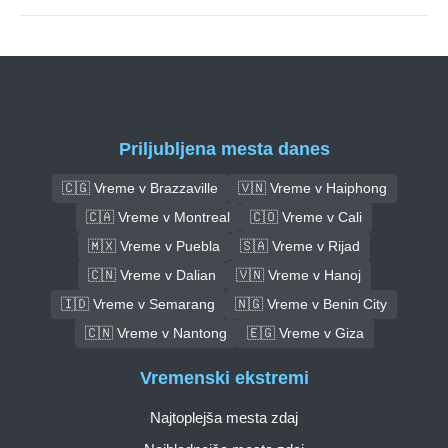
Priljubljena mesta danes
🇨🇬 Vreme v Brazzaville
🇻🇳 Vreme v Haiphong
🇨🇦 Vreme v Montreal
🇨🇴 Vreme v Cali
🇲🇽 Vreme v Puebla
🇸🇦 Vreme v Rijad
🇨🇳 Vreme v Dalian
🇻🇳 Vreme v Hanoj
🇮🇩 Vreme v Semarang
🇳🇬 Vreme v Benin City
🇨🇳 Vreme v Nantong
🇪🇬 Vreme v Giza
Vremenski ekstremi
Najtoplejša mesta zdaj