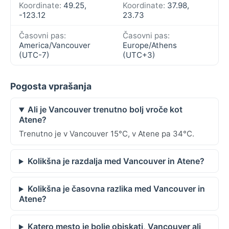
Koordinate:
49.25,
Koordinate:
37.98,
-123.12
23.73
Časovni pas:
Časovni pas:
America/Vancouver
Europe/Athens
(UTC-7)
(UTC+3)
Pogosta vprašanja
Ali je Vancouver trenutno bolj vroče kot
Atene?
Trenutno je v Vancouver 15°C, v Atene pa 34°C.
Kolikšna je razdalja med Vancouver in Atene?
Kolikšna je časovna razlika med Vancouver in
Atene?
Katero mesto je bolje obiskati, Vancouver ali