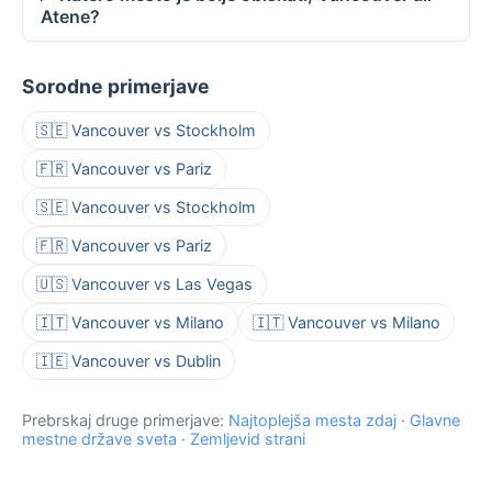
Atene?
Sorodne primerjave
🇸🇪 Vancouver vs Stockholm
🇫🇷 Vancouver vs Pariz
🇸🇪 Vancouver vs Stockholm
🇫🇷 Vancouver vs Pariz
🇺🇸 Vancouver vs Las Vegas
🇮🇹 Vancouver vs Milano
🇮🇹 Vancouver vs Milano
🇮🇪 Vancouver vs Dublin
Prebrskaj druge primerjave:
Najtoplejša mesta zdaj
·
Glavne
mestne države sveta
·
Zemljevid strani