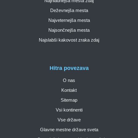
Najhladnejša mesta zdaj
Deževnejša mesta
Najveternejša mesta
Najsončnejša mesta
Najslabši kakovost zraka zdaj
Hitra povezava
O nas
Kontakt
Sitemap
Vsi kontinenti
Vse države
Glavne mestne države sveta