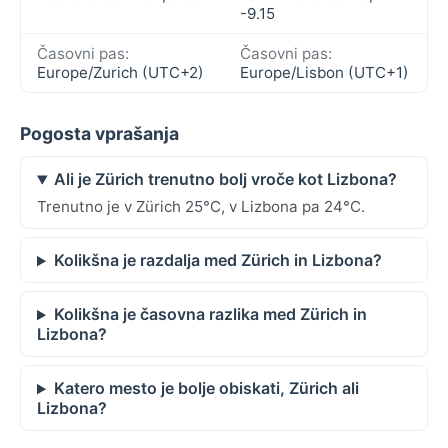
-9.15
Časovni pas:
Časovni pas:
Europe/Zurich (UTC+2)
Europe/Lisbon (UTC+1)
Pogosta vprašanja
Ali je Zürich trenutno bolj vroče kot Lizbona?
Trenutno je v Zürich 25°C, v Lizbona pa 24°C.
Kolikšna je razdalja med Zürich in Lizbona?
Kolikšna je časovna razlika med Zürich in
Lizbona?
Katero mesto je bolje obiskati, Zürich ali
Lizbona?