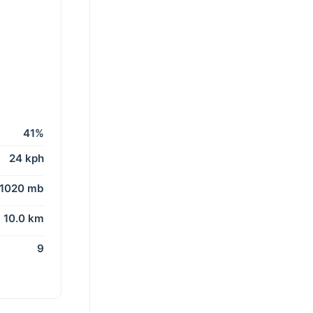
41%
24 kph
1020 mb
10.0 km
9