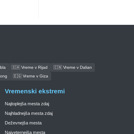
bla
🇸🇦 Vreme v Rijad
🇨🇳 Vreme v Dalian
tong
🇪🇬 Vreme v Giza
Vremenski ekstremi
Najtoplejša mesta zdaj
Najhladnejša mesta zdaj
Deževnejša mesta
Najveternejša mesta