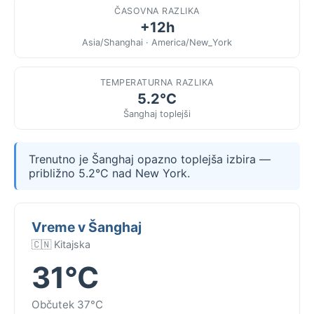
ČASOVNA RAZLIKA
+12h
Asia/Shanghai · America/New_York
TEMPERATURNA RAZLIKA
5.2°C
Šanghaj toplejši
Trenutno je Šanghaj opazno toplejša izbira —
približno 5.2°C nad New York.
Vreme v Šanghaj
🇨🇳 Kitajska
31°C
Občutek 37°C