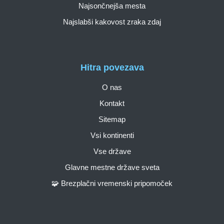
Najsončnejša mesta
Najslabši kakovost zraka zdaj
Hitra povezava
O nas
Kontakt
Sitemap
Vsi kontinenti
Vse države
Glavne mestne države sveta
🧩 Brezplačni vremenski pripomoček