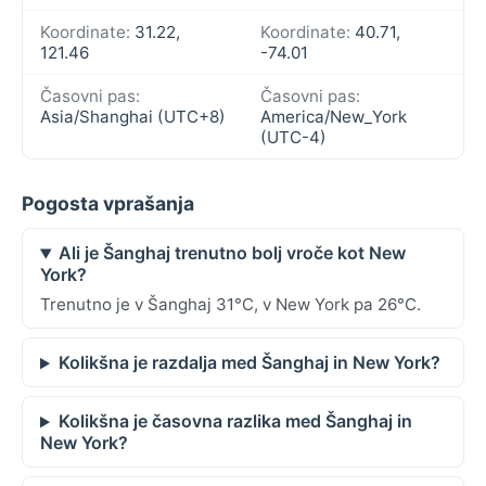
Koordinate:
31.22,
Koordinate:
40.71,
121.46
-74.01
Časovni pas:
Časovni pas:
Asia/Shanghai (UTC+8)
America/New_York
(UTC-4)
Pogosta vprašanja
Ali je Šanghaj trenutno bolj vroče kot New
York?
Trenutno je v Šanghaj 31°C, v New York pa 26°C.
Kolikšna je razdalja med Šanghaj in New York?
Kolikšna je časovna razlika med Šanghaj in
New York?