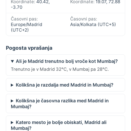
Koordinate:
40.42,
Koordinate:
19.07, 72.88
-3.70
Časovni pas:
Časovni pas:
Europe/Madrid
Asia/Kolkata (UTC+5)
(UTC+2)
Pogosta vprašanja
Ali je Madrid trenutno bolj vroče kot Mumbaj?
Trenutno je v Madrid 32°C, v Mumbaj pa 28°C.
Kolikšna je razdalja med Madrid in Mumbaj?
Kolikšna je časovna razlika med Madrid in
Mumbaj?
Katero mesto je bolje obiskati, Madrid ali
Mumbaj?