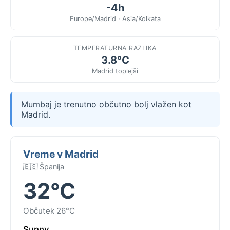
-4h
Europe/Madrid · Asia/Kolkata
TEMPERATURNA RAZLIKA
3.8°C
Madrid toplejši
Mumbaj je trenutno občutno bolj vlažen kot
Madrid.
Vreme v Madrid
🇪🇸 Španija
32°C
Občutek 26°C
Sunny