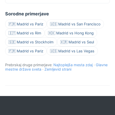
Sorodne primerjave
🇫🇷 Madrid vs Pariz
🇺🇸 Madrid vs San Francisco
🇮🇹 Madrid vs Rim
🇭🇰 Madrid vs Hong Kong
🇸🇪 Madrid vs Stockholm
🇰🇷 Madrid vs Seul
🇫🇷 Madrid vs Pariz
🇺🇸 Madrid vs Las Vegas
Prebrskaj druge primerjave:
Najtoplejša mesta zdaj
·
Glavne
mestne države sveta
·
Zemljevid strani