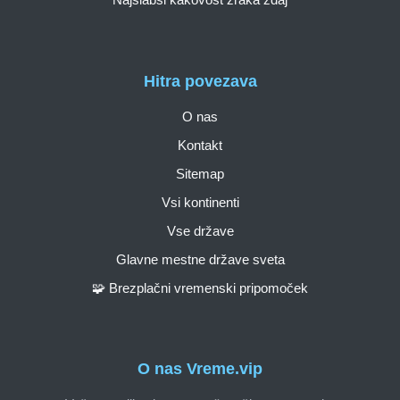
Hitra povezava
O nas
Kontakt
Sitemap
Vsi kontinenti
Vse države
Glavne mestne države sveta
🧩 Brezplačni vremenski pripomoček
O nas Vreme.vip