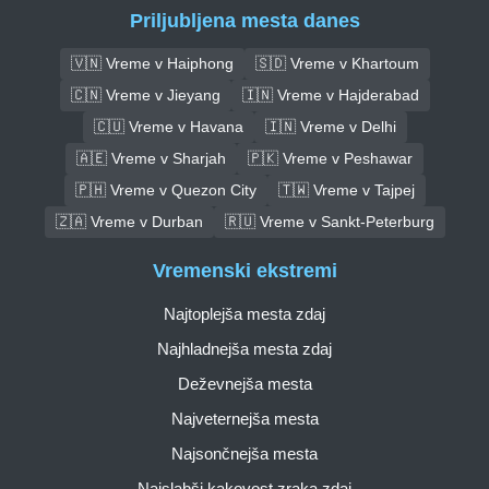
Priljubljena mesta danes
🇻🇳 Vreme v Haiphong
🇸🇩 Vreme v Khartoum
🇨🇳 Vreme v Jieyang
🇮🇳 Vreme v Hajderabad
🇨🇺 Vreme v Havana
🇮🇳 Vreme v Delhi
🇦🇪 Vreme v Sharjah
🇵🇰 Vreme v Peshawar
🇵🇭 Vreme v Quezon City
🇹🇼 Vreme v Tajpej
🇿🇦 Vreme v Durban
🇷🇺 Vreme v Sankt-Peterburg
Vremenski ekstremi
Najtoplejša mesta zdaj
Najhladnejša mesta zdaj
Deževnejša mesta
Najveternejša mesta
Najsončnejša mesta
Najslabši kakovost zraka zdaj