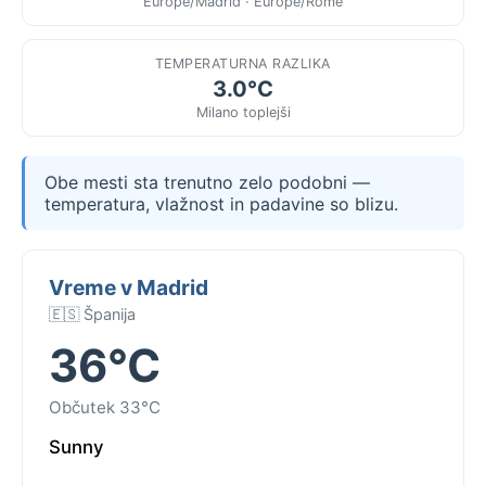
Europe/Madrid · Europe/Rome
TEMPERATURNA RAZLIKA
3.0°C
Milano toplejši
Obe mesti sta trenutno zelo podobni —
temperatura, vlažnost in padavine so blizu.
Vreme v Madrid
🇪🇸 Španija
36°C
Občutek 33°C
Sunny