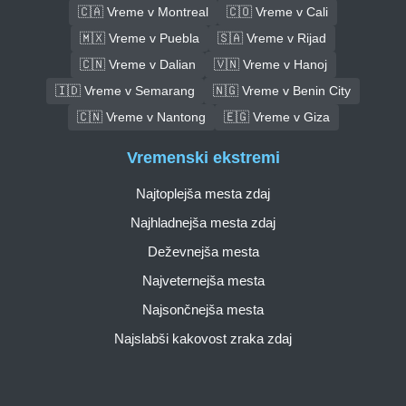
🇨🇦 Vreme v Montreal
🇨🇴 Vreme v Cali
🇲🇽 Vreme v Puebla
🇸🇦 Vreme v Rijad
🇨🇳 Vreme v Dalian
🇻🇳 Vreme v Hanoj
🇮🇩 Vreme v Semarang
🇳🇬 Vreme v Benin City
🇨🇳 Vreme v Nantong
🇪🇬 Vreme v Giza
Vremenski ekstremi
Najtoplejša mesta zdaj
Najhladnejša mesta zdaj
Deževnejša mesta
Najveternejša mesta
Najsončnejša mesta
Najslabši kakovost zraka zdaj