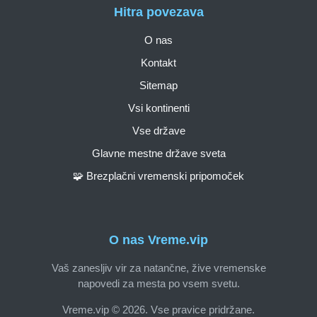
Hitra povezava
O nas
Kontakt
Sitemap
Vsi kontinenti
Vse države
Glavne mestne države sveta
🧩 Brezplačni vremenski pripomoček
O nas Vreme.vip
Vaš zanesljiv vir za natančne, žive vremenske
napovedi za mesta po vsem svetu.
Vreme.vip © 2026. Vse pravice pridržane.