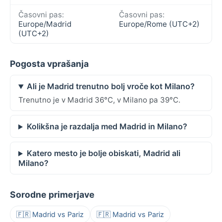
Časovni pas:
Časovni pas:
Europe/Madrid
Europe/Rome (UTC+2)
(UTC+2)
Pogosta vprašanja
Ali je Madrid trenutno bolj vroče kot Milano?
Trenutno je v Madrid 36°C, v Milano pa 39°C.
Kolikšna je razdalja med Madrid in Milano?
Katero mesto je bolje obiskati, Madrid ali
Milano?
Sorodne primerjave
🇫🇷 Madrid vs Pariz
🇫🇷 Madrid vs Pariz