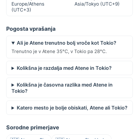
Europe/Athens
Asia/Tokyo (UTC+9)
(UTC+3)
Pogosta vprašanja
Ali je Atene trenutno bolj vroče kot Tokio?
Trenutno je v Atene 35°C, v Tokio pa 28°C.
Kolikšna je razdalja med Atene in Tokio?
Kolikšna je časovna razlika med Atene in
Tokio?
Katero mesto je bolje obiskati, Atene ali Tokio?
Sorodne primerjave