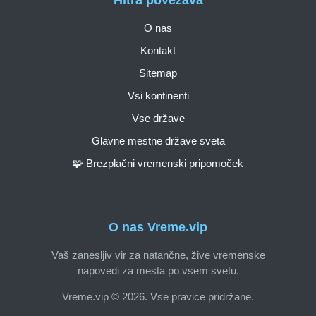
O nas
Kontakt
Sitemap
Vsi kontinenti
Vse države
Glavne mestne države sveta
🧩 Brezplačni vremenski pripomoček
O nas Vreme.vip
Vaš zanesljiv vir za natančne, žive vremenske
napovedi za mesta po vsem svetu.
Vreme.vip © 2026. Vse pravice pridržane.