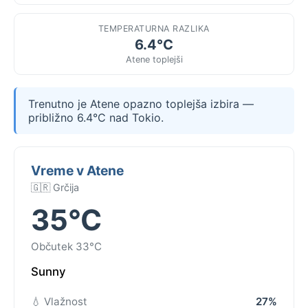
TEMPERATURNA RAZLIKA
6.4°C
Atene toplejši
Trenutno je Atene opazno toplejša izbira —
približno 6.4°C nad Tokio.
Vreme v Atene
🇬🇷 Grčija
35°C
Občutek 33°C
Sunny
💧 Vlažnost
27%