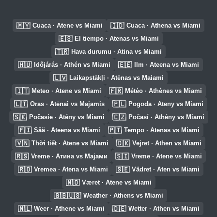
🇲🇾
🇮🇩
Cuaca · Atene vs Miami
Cuaca · Athena vs Miami
🇪🇸
El tiempo · Atenas vs Miami
🇹🇷
Hava durumu · Atina vs Miami
🇭🇺
🇪🇪
Időjárás · Athén vs Miami
Ilm · Ateena vs Miami
🇱🇻
Laikapstākļi · Atēnas vs Maiami
🇮🇹
🇫🇷
Meteo · Atene vs Miami
Météo · Athènes vs Miami
🇱🇹
🇵🇱
Oras · Atėnai vs Majamis
Pogoda · Ateny vs Miami
🇸🇰
🇨🇿
Počasie · Atény vs Miami
Počasí · Athény vs Miami
🇫🇮
🇵🇹
Sää · Ateena vs Miami
Tempo · Atenas vs Miami
🇻🇳
🇩🇰
Thời tiết · Atene vs Miami
Vejret · Athen vs Miami
🇷🇸
🇸🇮
Vreme · Атина vs Мајами
Vreme · Atene vs Miami
🇷🇴
🇸🇪
Vremea · Atena vs Miami
Vädret · Aten vs Miami
🇳🇴
Været · Atene vs Miami
🇬🇧🇺🇸
Weather · Athens vs Miami
🇳🇱
🇩🇪
Weer · Athene vs Miami
Wetter · Athen vs Miami