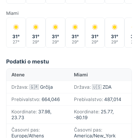
Miami
31°
31°
31°
31°
31°
31°
31°
27°
29°
29°
29°
29°
29°
29°
Podatki o mestu
Atene
Miami
Država:
🇬🇷 Grčija
Država:
🇺🇸 ZDA
Prebivalstvo:
664,046
Prebivalstvo:
487,014
Koordinate:
37.98,
Koordinate:
25.77,
23.73
-80.19
Časovni pas:
Časovni pas:
Europe/Athens
America/New_York