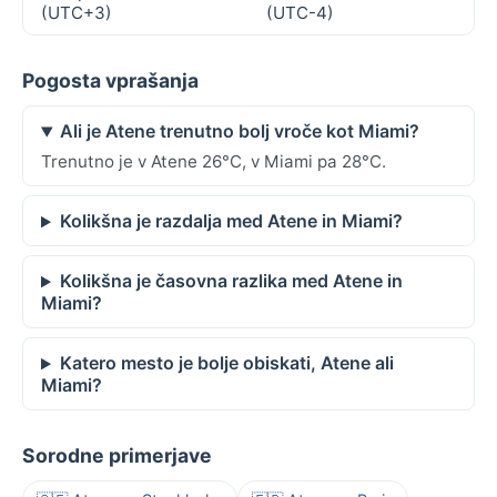
(UTC+3)
(UTC-4)
Pogosta vprašanja
Ali je Atene trenutno bolj vroče kot Miami?
Trenutno je v Atene 26°C, v Miami pa 28°C.
Kolikšna je razdalja med Atene in Miami?
Kolikšna je časovna razlika med Atene in
Miami?
Katero mesto je bolje obiskati, Atene ali
Miami?
Sorodne primerjave