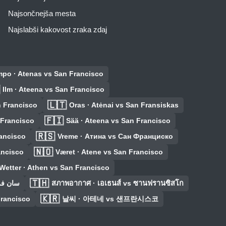
Najsončnejša mesta
Najslabši kakovost zraka zdaj
empo · Atenas vs San Francisco
Ilm · Ateena vs San Francisco
🇱🇹
n Francisco
Oras · Atėnai vs San Fransiskas
🇫🇮
 Francisco
Sää · Ateena vs San Francisco
🇷🇸
rancisco
Vreme · Атина vs Сан Франциско
🇳🇴
ancisco
Været · Atene vs San Francisco
Wetter · Athen vs San Francisco
🇹🇭
سان فرانسيسكو
สภาพอากาศ · เอเธนส์ vs ซานฟรานซิสโก
🇰🇷
rancisco
날씨 · 아테네 vs 샌프란시스코