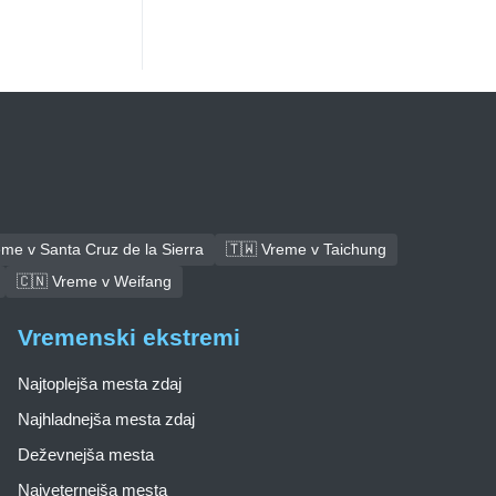
me v Santa Cruz de la Sierra
🇹🇼 Vreme v Taichung
🇨🇳 Vreme v Weifang
Vremenski ekstremi
Najtoplejša mesta zdaj
Najhladnejša mesta zdaj
Deževnejša mesta
Najveternejša mesta