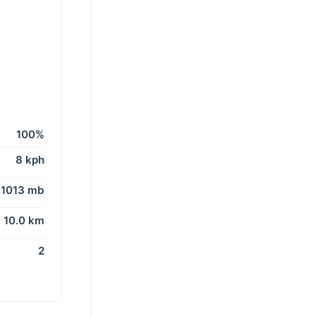
100%
8 kph
1013 mb
10.0 km
2