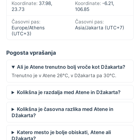
Koordinate:
37.98,
Koordinate:
-6.21,
23.73
106.85
Časovni pas:
Časovni pas:
Europe/Athens
Asia/Jakarta (UTC+7)
(UTC+3)
Pogosta vprašanja
Ali je Atene trenutno bolj vroče kot Džakarta?
Trenutno je v Atene 26°C, v Džakarta pa 30°C.
Kolikšna je razdalja med Atene in Džakarta?
Kolikšna je časovna razlika med Atene in
Džakarta?
Katero mesto je bolje obiskati, Atene ali
Džakarta?