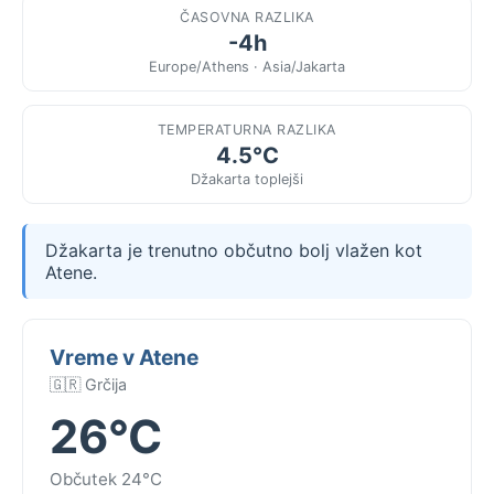
ČASOVNA RAZLIKA
-4h
Europe/Athens · Asia/Jakarta
TEMPERATURNA RAZLIKA
4.5°C
Džakarta toplejši
Džakarta je trenutno občutno bolj vlažen kot
Atene.
Vreme v Atene
🇬🇷 Grčija
26°C
Občutek 24°C