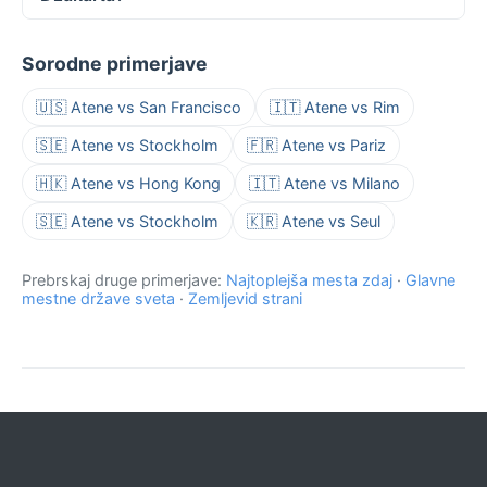
Sorodne primerjave
🇺🇸 Atene vs San Francisco
🇮🇹 Atene vs Rim
🇸🇪 Atene vs Stockholm
🇫🇷 Atene vs Pariz
🇭🇰 Atene vs Hong Kong
🇮🇹 Atene vs Milano
🇸🇪 Atene vs Stockholm
🇰🇷 Atene vs Seul
Prebrskaj druge primerjave:
Najtoplejša mesta zdaj
·
Glavne
mestne države sveta
·
Zemljevid strani