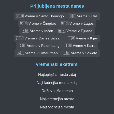
Priljubljena mesta danes
🇩🇴 Vreme v Santo Domingo
🇨🇴 Vreme v Cali
🇨🇳 Vreme v Čingdao
🇳🇬 Vreme v Lagos
🇰🇷 Vreme v Inčon
🇲🇽 Vreme v Tijuana
🇹🇿 Vreme v Dar es Salaam
🇺🇦 Vreme v Kijev
🇮🇩 Vreme v Palembang
🇪🇬 Vreme v Kairo
🇸🇩 Vreme v Omdurman
🇿🇦 Vreme v Soweto
Vremenski ekstremi
Najtoplejša mesta zdaj
Najhladnejša mesta zdaj
Deževnejša mesta
Najveternejša mesta
Najsončnejša mesta