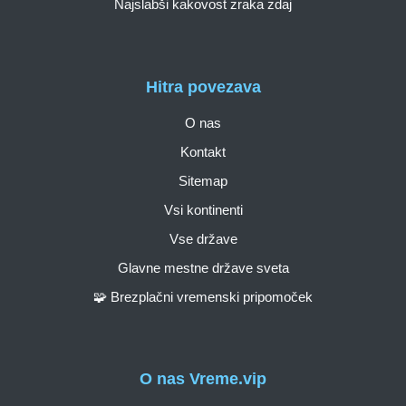
Najslabši kakovost zraka zdaj
Hitra povezava
O nas
Kontakt
Sitemap
Vsi kontinenti
Vse države
Glavne mestne države sveta
🧩 Brezplačni vremenski pripomoček
O nas Vreme.vip