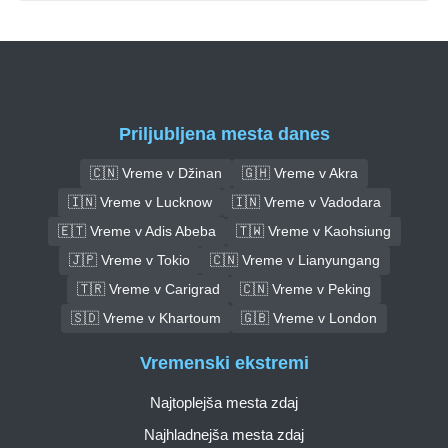
Priljubljena mesta danes
🇨🇳 Vreme v Džinan
🇬🇭 Vreme v Akra
🇮🇳 Vreme v Lucknow
🇮🇳 Vreme v Vadodara
🇪🇹 Vreme v Adis Abeba
🇹🇼 Vreme v Kaohsiung
🇯🇵 Vreme v Tokio
🇨🇳 Vreme v Lianyungang
🇹🇷 Vreme v Carigrad
🇨🇳 Vreme v Peking
🇸🇩 Vreme v Khartoum
🇬🇧 Vreme v London
Vremenski ekstremi
Najtoplejša mesta zdaj
Najhladnejša mesta zdaj