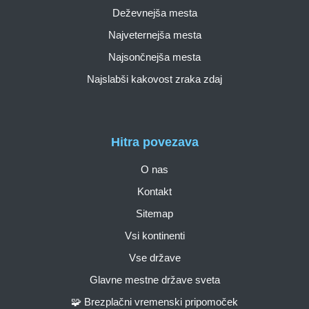
Deževnejša mesta
Najveternejša mesta
Najsončnejša mesta
Najslabši kakovost zraka zdaj
Hitra povezava
O nas
Kontakt
Sitemap
Vsi kontinenti
Vse države
Glavne mestne države sveta
🧩 Brezplačni vremenski pripomoček