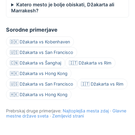
Katero mesto je bolje obiskati, Džakarta ali
Marrakesh?
Sorodne primerjave
🇩🇰 Džakarta vs Kobenhaven
🇺🇸 Džakarta vs San Francisco
🇨🇳 Džakarta vs Šanghaj
🇮🇹 Džakarta vs Rim
🇭🇰 Džakarta vs Hong Kong
🇺🇸 Džakarta vs San Francisco
🇮🇹 Džakarta vs Rim
🇭🇰 Džakarta vs Hong Kong
Prebrskaj druge primerjave:
Najtoplejša mesta zdaj
·
Glavne
mestne države sveta
·
Zemljevid strani