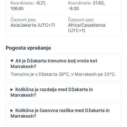
Koordinate:
-6.21,
Koordinate:
31.63,
106.85
-8.00
Časovni pas:
Časovni pas:
Asia/Jakarta (UTC+7)
Africa/Casablanca
(UTC+1)
Pogosta vprašanja
Ali je Džakarta trenutno bolj vroče kot
Marrakesh?
Trenutno je v Džakarta 26°C, v Marrakesh pa 33°C.
Kolikšna je razdalja med Džakarta in
Marrakesh?
Kolikšna je časovna razlika med Džakarta in
Marrakesh?