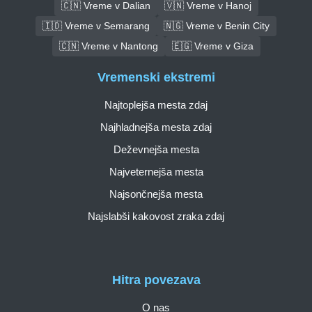
🇨🇳 Vreme v Dalian
🇻🇳 Vreme v Hanoj
🇮🇩 Vreme v Semarang
🇳🇬 Vreme v Benin City
🇨🇳 Vreme v Nantong
🇪🇬 Vreme v Giza
Vremenski ekstremi
Najtoplejša mesta zdaj
Najhladnejša mesta zdaj
Deževnejša mesta
Najveternejša mesta
Najsončnejša mesta
Najslabši kakovost zraka zdaj
Hitra povezava
O nas