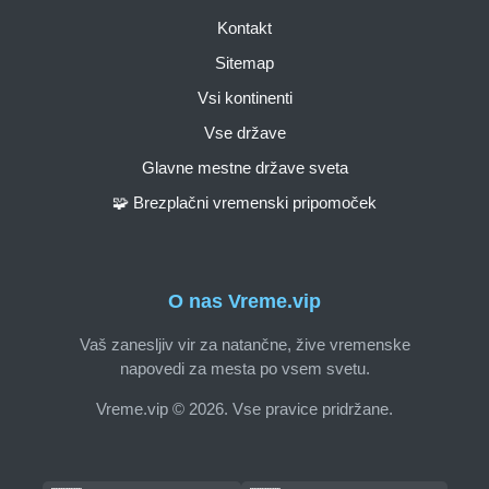
Kontakt
Sitemap
Vsi kontinenti
Vse države
Glavne mestne države sveta
🧩 Brezplačni vremenski pripomoček
O nas Vreme.vip
Vaš zanesljiv vir za natančne, žive vremenske
napovedi za mesta po vsem svetu.
Vreme.vip © 2026. Vse pravice pridržane.