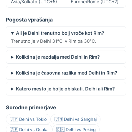
Asia/Kolkata (UTC+5)
Europe/Rome (UTC+2)
Pogosta vprašanja
Ali je Delhi trenutno bolj vroče kot Rim?
Trenutno je v Delhi 31°C, v Rim pa 30°C.
Kolikšna je razdalja med Delhi in Rim?
Kolikšna je časovna razlika med Delhi in Rim?
Katero mesto je bolje obiskati, Delhi ali Rim?
Sorodne primerjave
🇯🇵 Delhi vs Tokio
🇨🇳 Delhi vs Šanghaj
🇯🇵 Delhi vs Osaka
🇨🇳 Delhi vs Peking