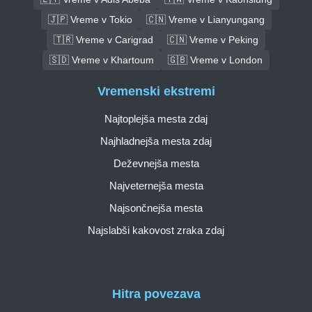
🇯🇵 Vreme v Tokio
🇨🇳 Vreme v Lianyungang
🇹🇷 Vreme v Carigrad
🇨🇳 Vreme v Peking
🇸🇩 Vreme v Khartoum
🇬🇧 Vreme v London
Vremenski ekstremi
Najtoplejša mesta zdaj
Najhladnejša mesta zdaj
Deževnejša mesta
Najveternejša mesta
Najsončnejša mesta
Najslabši kakovost zraka zdaj
Hitra povezava