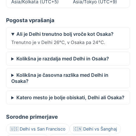
Asia/Kolkata (UTC+5)
Asia/Tokyo (UTC+9)
Pogosta vprašanja
Ali je Delhi trenutno bolj vroče kot Osaka?
Trenutno je v Delhi 26°C, v Osaka pa 24°C.
Kolikšna je razdalja med Delhi in Osaka?
Kolikšna je časovna razlika med Delhi in
Osaka?
Katero mesto je bolje obiskati, Delhi ali Osaka?
Sorodne primerjave
🇺🇸 Delhi vs San Francisco
🇨🇳 Delhi vs Šanghaj