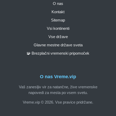
O nas
Kontakt
Sitemap
Vsi kontinenti
Vse države
Glavne mestne države sveta
🧩 Brezplačni vremenski pripomoček
O nas Vreme.vip
Vaš zanesljiv vir za natančne, žive vremenske
napovedi za mesta po vsem svetu.
Vreme.vip © 2026. Vse pravice pridržane.