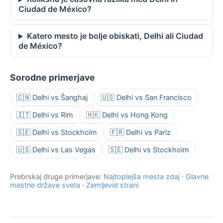
Ciudad de México?
Katero mesto je bolje obiskati, Delhi ali Ciudad
de México?
Sorodne primerjave
🇨🇳 Delhi vs Šanghaj
🇺🇸 Delhi vs San Francisco
🇮🇹 Delhi vs Rim
🇭🇰 Delhi vs Hong Kong
🇸🇪 Delhi vs Stockholm
🇫🇷 Delhi vs Pariz
🇺🇸 Delhi vs Las Vegas
🇸🇪 Delhi vs Stockholm
Prebrskaj druge primerjave:
Najtoplejša mesta zdaj
·
Glavne
mestne države sveta
·
Zemljevid strani