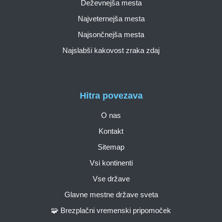
Deževnejša mesta
Najveternejša mesta
Najsončnejša mesta
Najslabši kakovost zraka zdaj
Hitra povezava
O nas
Kontakt
Sitemap
Vsi kontinenti
Vse države
Glavne mestne države sveta
🧩 Brezplačni vremenski pripomoček